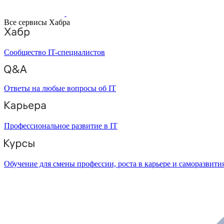
Все сервисы Хабра
Сообщество IT-специалистов
Ответы на любые вопросы об IT
Профессиональное развитие в IT
Обучение для смены профессии, роста в карьере и саморазвити