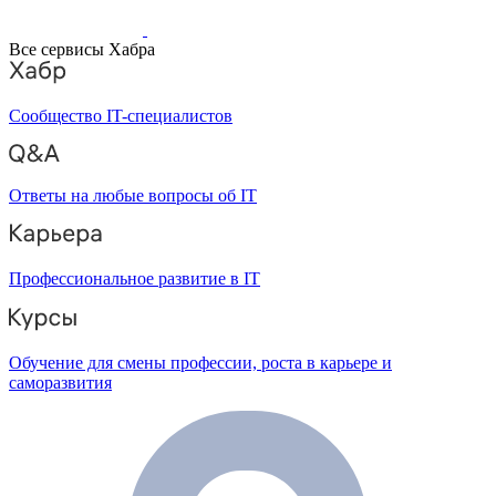
Все сервисы Хабра
Сообщество IT-специалистов
Ответы на любые вопросы об IT
Профессиональное развитие в IT
Обучение для смены профессии, роста в карьере и
саморазвития