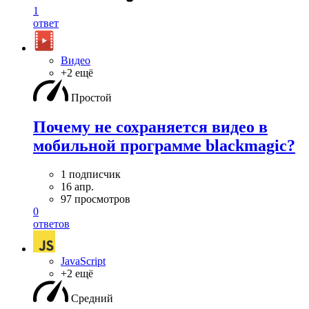
1
ответ
Видео
+2 ещё
Простой
Почему не сохраняется видео в
мобильной программе blackmagic?
1 подписчик
16 апр.
97 просмотров
0
ответов
JavaScript
+2 ещё
Средний