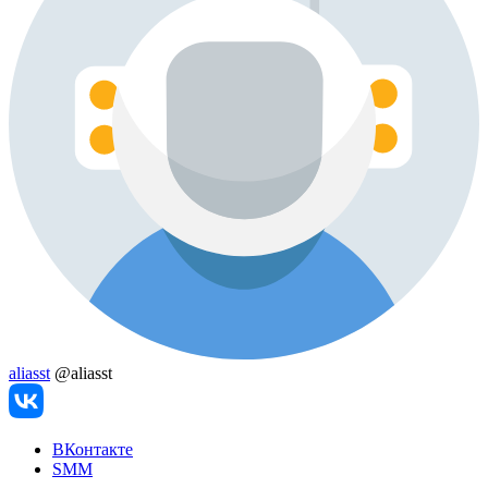
aliasst
@aliasst
ВКонтакте
SMM