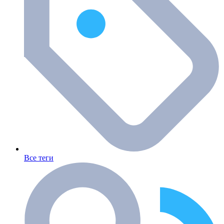
Все теги