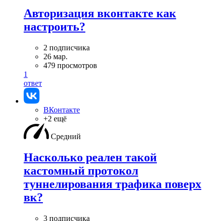
Авторизация вконтакте как
настроить?
2 подписчика
26 мар.
479 просмотров
1
ответ
ВКонтакте
+2 ещё
Средний
Насколько реален такой
кастомный протокол
туннелирования трафика поверх
вк?
3 подписчика