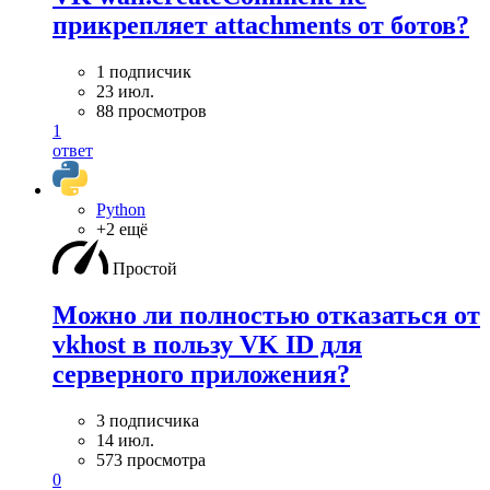
прикрепляет attachments от ботов?
1 подписчик
23 июл.
88 просмотров
1
ответ
Python
+2 ещё
Простой
Можно ли полностью отказаться от
vkhost в пользу VK ID для
серверного приложения?
3 подписчика
14 июл.
573 просмотра
0