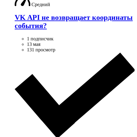
Средний
VK API не возвращает координаты
события?
1 подписчик
13 мая
131 просмотр