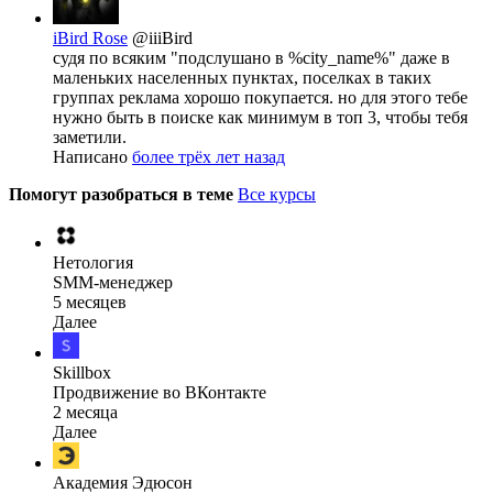
iBird Rose
@iiiBird
судя по всяким "подслушано в %city_name%" даже в
маленьких населенных пунктах, поселках в таких
группах реклама хорошо покупается. но для этого тебе
нужно быть в поиске как минимум в топ 3, чтобы тебя
заметили.
Написано
более трёх лет назад
Помогут разобраться в теме
Все курсы
Нетология
SMM-менеджер
5 месяцев
Далее
Skillbox
Продвижение во ВКонтакте
2 месяца
Далее
Академия Эдюсон