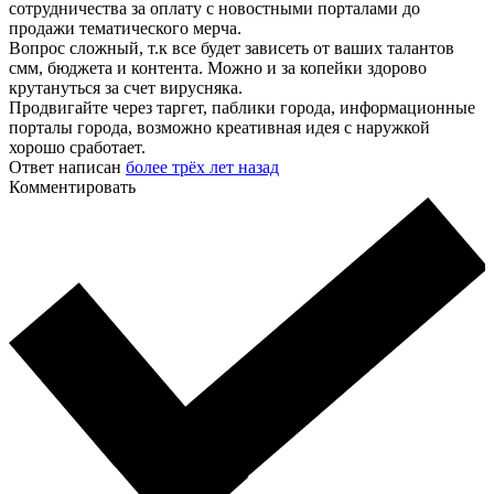
сотрудничества за оплату с новостными порталами до
продажи тематического мерча.
Вопрос сложный, т.к все будет зависеть от ваших талантов
смм, бюджета и контента. Можно и за копейки здорово
крутануться за счет вирусняка.
Продвигайте через таргет, паблики города, информационные
порталы города, возможно креативная идея с наружкой
хорошо сработает.
Ответ написан
более трёх лет назад
Комментировать