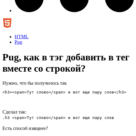
HTML
Pug
Pug, как в тэг добавить в тег
вместе со строкой?
Нужно, что бы получилось так
<h3><span>Тут слово</span> и вот еще пару слов</h3>
Сделал так:
.h3 <span>Тут слово</span> и вот еще пару слов
Есть способ изящнее?