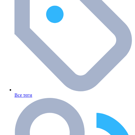
Все теги