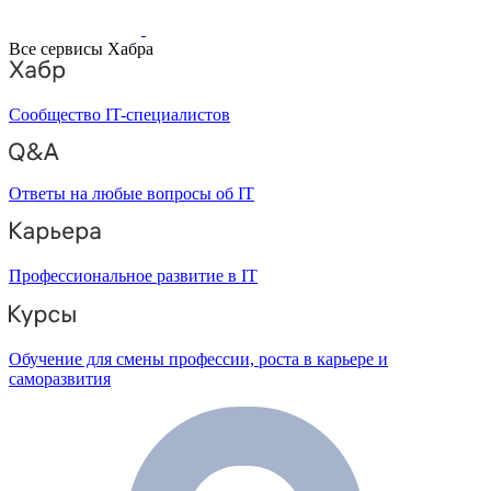
Все сервисы Хабра
Сообщество IT-специалистов
Ответы на любые вопросы об IT
Профессиональное развитие в IT
Обучение для смены профессии, роста в карьере и
саморазвития