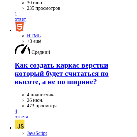
30 июн.
235 просмотров
1
ответ
HTML
+3 ещё
Средний
Как создать каркас верстки
который будет считаться по
высоте, а не по ширине?
4 подписчика
26 июн.
473 просмотра
4
ответа
JavaScript