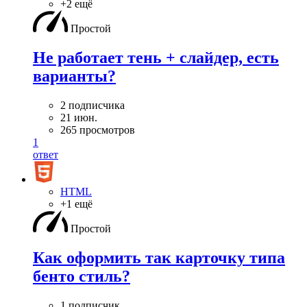
+2 ещё
Простой
Не работает тень + слайдер, есть
варианты?
2 подписчика
21 июн.
265 просмотров
1
ответ
HTML
+1 ещё
Простой
Как оформить так карточку типа
бенто стиль?
1 подписчик