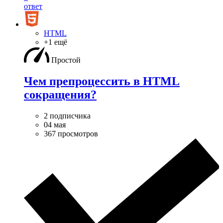
ответ
HTML
+1 ещё
Простой
Чем препроцессить в HTML
сокращения?
2 подписчика
04 мая
367 просмотров