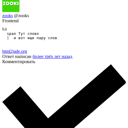
zooks
@zooks
Frontend
h3

  span Тут слово

  |  и вот еще пару слов
html2jade.org
Ответ написан
более трёх лет назад
Комментировать