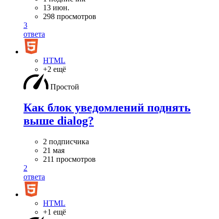
13 июн.
298 просмотров
3
ответа
HTML
+2 ещё
Простой
Как блок уведомлений поднять
выше dialog?
2 подписчика
21 мая
211 просмотров
2
ответа
HTML
+1 ещё