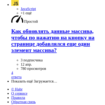
JavaScript
+1 ещё
Простой
Как обновлять данные массива,
чтобы по нажатию на кнопку на
странице добавлялся еще один
элемент массива?
3 подписчика
12 апр.
780 просмотров
4
ответа
Показать ещё
Загружается…
© Habr
О сервисе
Правила
Обратная связь