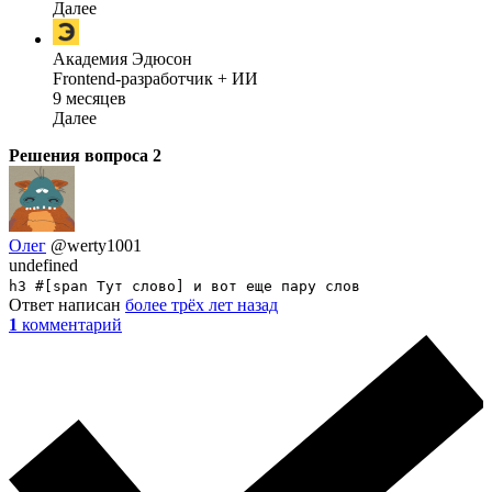
Далее
Академия Эдюсон
Frontend-разработчик + ИИ
9 месяцев
Далее
Решения вопроса
2
Олег
@werty1001
undefined
h3 #[span Тут слово] и вот еще пару слов
Ответ написан
более трёх лет назад
1
комментарий