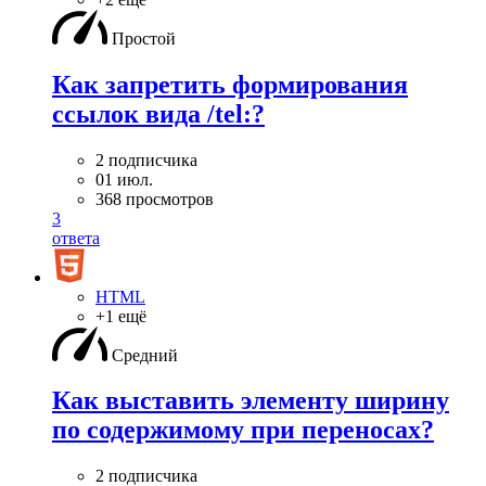
Простой
Как запретить формирования
ссылок вида /tel:?
2 подписчика
01 июл.
368 просмотров
3
ответа
HTML
+1 ещё
Средний
Как выставить элементу ширину
по содержимому при переносах?
2 подписчика