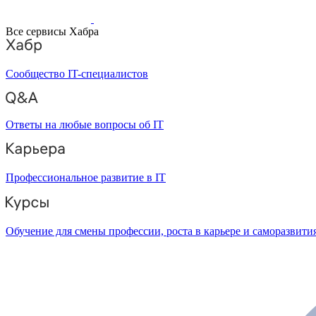
Все сервисы Хабра
Сообщество IT-специалистов
Ответы на любые вопросы об IT
Профессиональное развитие в IT
Обучение для смены профессии, роста в карьере и саморазвити