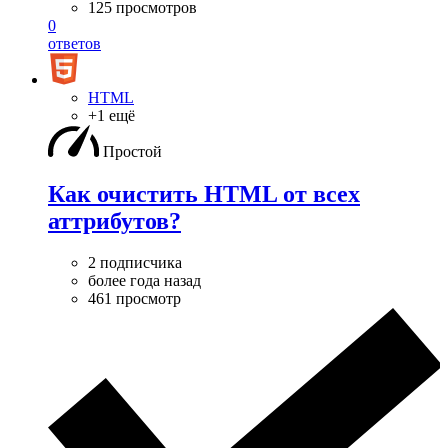
125 просмотров
0
ответов
HTML
+1 ещё
Простой
Как очистить HTML от всех
аттрибутов?
2 подписчика
более года назад
461 просмотр