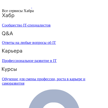
Все сервисы Хабра
Сообщество IT-специалистов
Ответы на любые вопросы об IT
Профессиональное развитие в IT
Обучение для смены профессии, роста в карьере и
саморазвития