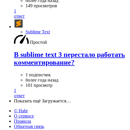
более года назад
149 просмотров
1
ответ
Sublime Text
Простой
В sublime text 3 перестало работать
комментирование?
1 подписчик
более года назад
101 просмотр
1
ответ
Показать ещё
Загружается…
© Habr
О сервисе
Правила
Обратная связь