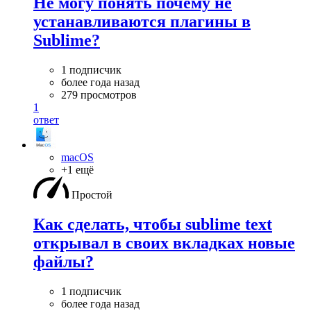
Не могу понять почему не
устанавливаются плагины в
Sublime?
1 подписчик
более года назад
279 просмотров
1
ответ
macOS
+1 ещё
Простой
Как сделать, чтобы sublime text
открывал в своих вкладках новые
файлы?
1 подписчик
более года назад