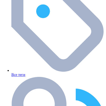
Все теги