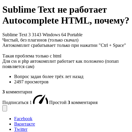
Sublime Text не работает
Autocomplete HTML, почему?
Sublime Text 3 3143 Windows 64 Portable
Чистый, без плагинов (только скачал)
Автокомплит срабатывает только при нажатии "Ctrl + Space"
Такая проблема только с html
Для css и php автокомплит работает как положено (попап
появляется сам)
Вопрос задан
более трёх лет назад
2497 просмотров
3
комментария
Подписаться
1
Простой
3
комментария
Facebook
Вконтакте
Twitter