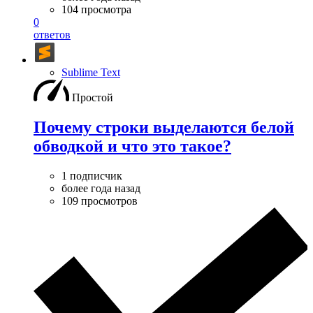
104 просмотра
0
ответов
Sublime Text
Простой
Почему строки выделаются белой
обводкой и что это такое?
1 подписчик
более года назад
109 просмотров