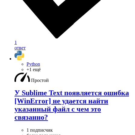
1
ответ
Python
+1 ещё
Простой
У Sublime Text появляется ошибка
[WinError] не удается найти
указанный файл с чем это
связанно?
1 подписчик