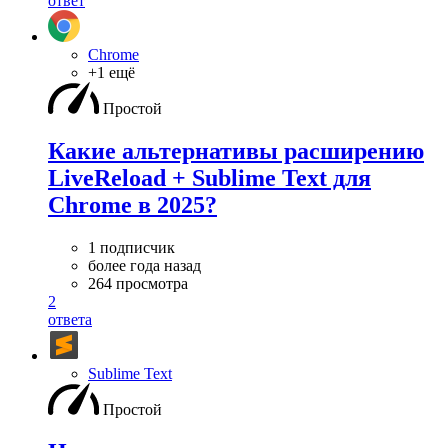
ответ
Chrome
+1 ещё
Простой
Какие альтернативы расширению
LiveReload + Sublime Text для
Chrome в 2025?
1 подписчик
более года назад
264 просмотра
2
ответа
Sublime Text
Простой