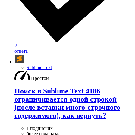
2
ответа
Sublime Text
Простой
Поиск в Sublime Text 4186
ограничивается одной строкой
(после вставки много-строчного
содержимого), как вернуть?
1 подписчик
более года назад