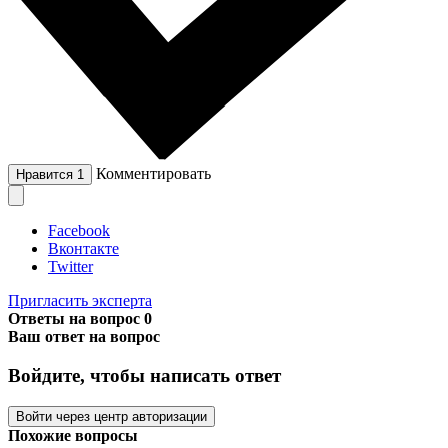
Комментировать
Нравится
1
Facebook
Вконтакте
Twitter
Пригласить эксперта
Ответы на вопрос
0
Ваш ответ на вопрос
Войдите, чтобы написать ответ
Войти через центр авторизации
Похожие вопросы