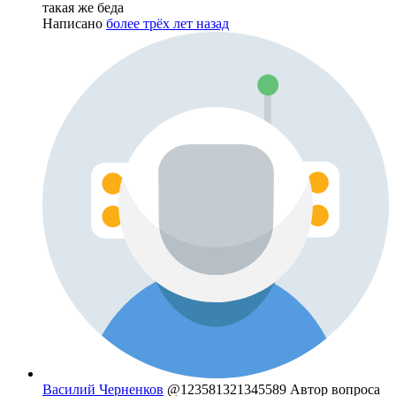
такая же беда
Написано
более трёх лет назад
Василий Черненков
@123581321345589
Автор вопроса