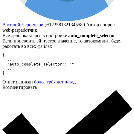
Василий Черненков
@123581321345589
Автор вопроса
web-разработчик
Все дело оказалось в настройке
auto_complete_selector
Если присвоить ей пустое значение, то автокомплит будет
работать во всех файлах
{

  ...

  "auto_complete_selector": ""

  ...

}
Ответ написан
более трёх лет назад
Комментировать