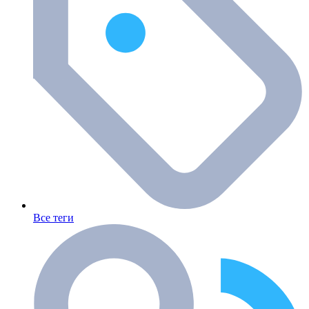
Все теги