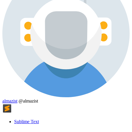
almazist
@almazist
Sublime Text