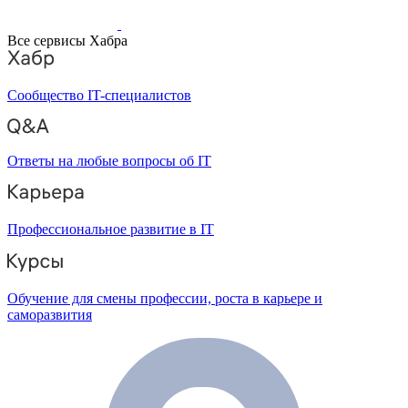
Все сервисы Хабра
Сообщество IT-специалистов
Ответы на любые вопросы об IT
Профессиональное развитие в IT
Обучение для смены профессии, роста в карьере и
саморазвития