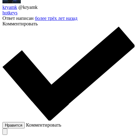
kryamk
@kryamk
hotkeys
Ответ написан
более трёх лет назад
Комментировать
Комментировать
Нравится