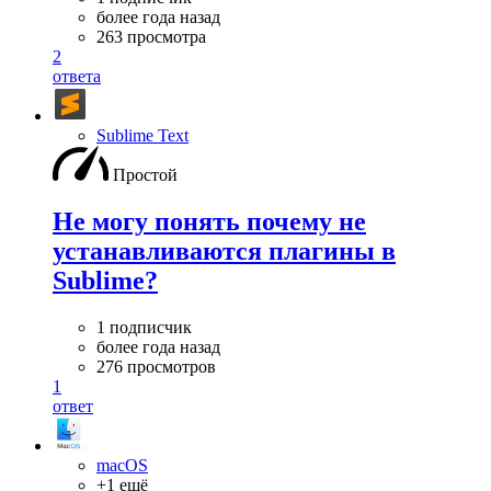
более года назад
263 просмотра
2
ответа
Sublime Text
Простой
Не могу понять почему не
устанавливаются плагины в
Sublime?
1 подписчик
более года назад
276 просмотров
1
ответ
macOS
+1 ещё