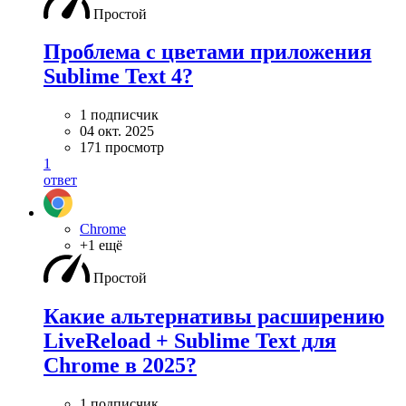
Простой
Проблема с цветами приложения
Sublime Text 4?
1 подписчик
04 окт. 2025
171 просмотр
1
ответ
Chrome
+1 ещё
Простой
Какие альтернативы расширению
LiveReload + Sublime Text для
Chrome в 2025?
1 подписчик