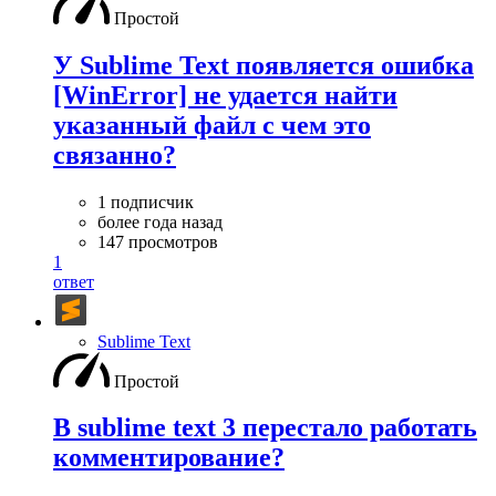
Простой
У Sublime Text появляется ошибка
[WinError] не удается найти
указанный файл с чем это
связанно?
1 подписчик
более года назад
147 просмотров
1
ответ
Sublime Text
Простой
В sublime text 3 перестало работать
комментирование?