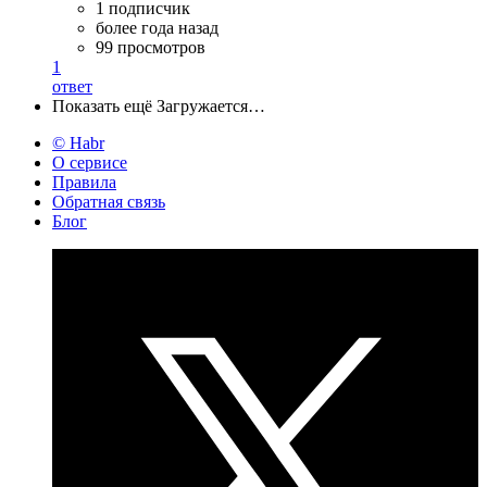
1 подписчик
более года назад
99 просмотров
1
ответ
Показать ещё
Загружается…
© Habr
О сервисе
Правила
Обратная связь
Блог