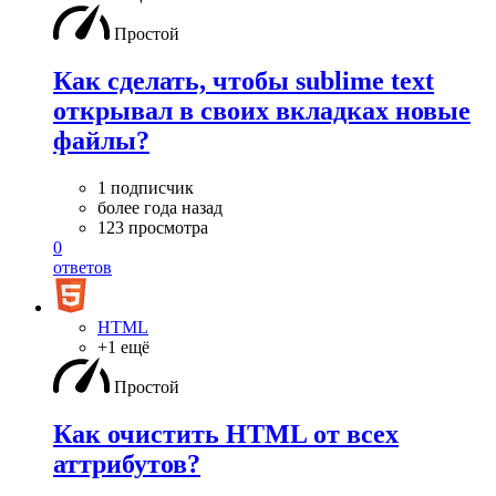
Простой
Как сделать, чтобы sublime text
открывал в своих вкладках новые
файлы?
1 подписчик
более года назад
123 просмотра
0
ответов
HTML
+1 ещё
Простой
Как очистить HTML от всех
аттрибутов?