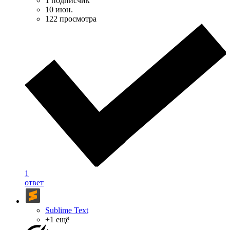
1 подписчик
10 июн.
122 просмотра
1
ответ
Sublime Text
+1 ещё