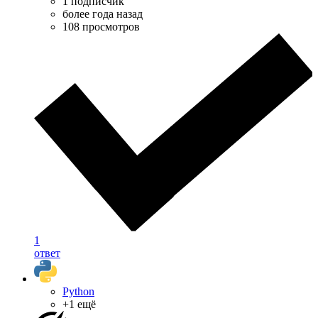
1 подписчик
более года назад
108 просмотров
1
ответ
Python
+1 ещё