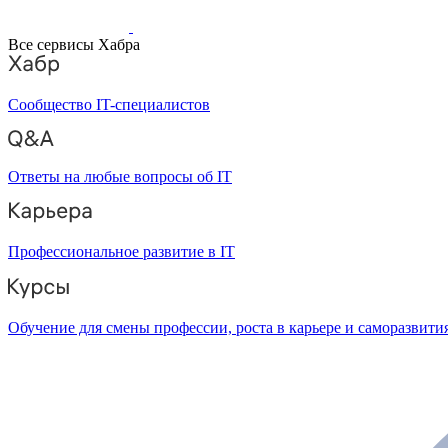
Все сервисы Хабра
Сообщество IT-специалистов
Ответы на любые вопросы об IT
Профессиональное развитие в IT
Обучение для смены профессии, роста в карьере и саморазвити