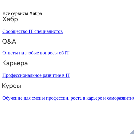
Все сервисы Хабра
Сообщество IT-специалистов
Ответы на любые вопросы об IT
Профессиональное развитие в IT
Обучение для смены профессии, роста в карьере и саморазвити