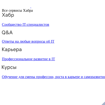
Все сервисы Хабра
Сообщество IT-специалистов
Ответы на любые вопросы об IT
Профессиональное развитие в IT
Обучение для смены профессии, роста в карьере и саморазвити