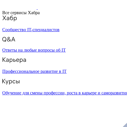
Все сервисы Хабра
Сообщество IT-специалистов
Ответы на любые вопросы об IT
Профессиональное развитие в IT
Обучение для смены профессии, роста в карьере и саморазвити