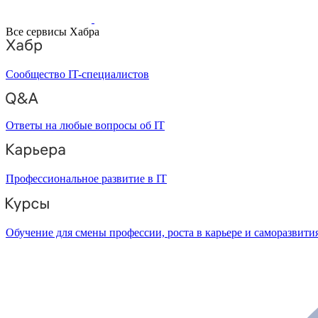
Все сервисы Хабра
Сообщество IT-специалистов
Ответы на любые вопросы об IT
Профессиональное развитие в IT
Обучение для смены профессии, роста в карьере и саморазвити