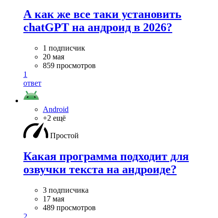
А как же все таки установить
chatGPT на андроид в 2026?
1 подписчик
20 мая
859 просмотров
1
ответ
Android
+2 ещё
Простой
Какая программа подходит для
озвучки текста на андроиде?
3 подписчика
17 мая
489 просмотров
2