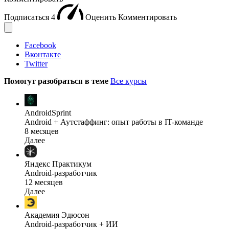
Подписаться
4
Оценить
Комментировать
Facebook
Вконтакте
Twitter
Помогут разобраться в теме
Все курсы
AndroidSprint
Android + Аутстаффинг: опыт работы в IT-команде
8 месяцев
Далее
Яндекс Практикум
Android-разработчик
12 месяцев
Далее
Академия Эдюсон
Android-разработчик + ИИ