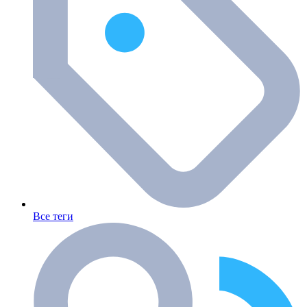
Все теги