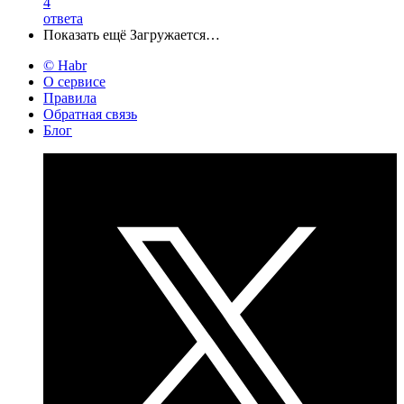
4
ответа
Показать ещё
Загружается…
© Habr
О сервисе
Правила
Обратная связь
Блог