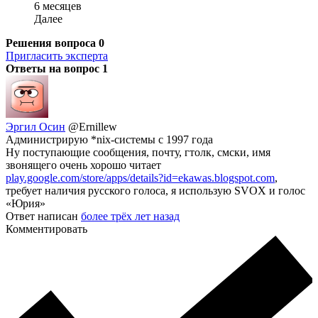
6 месяцев
Далее
Решения вопроса
0
Пригласить эксперта
Ответы на вопрос
1
Эргил Осин
@Ernillew
Администрирую *nix-системы с 1997 года
Ну поступающие сообщения, почту, гтолк, смски, имя
звонящего очень хорошо читает
play.google.com/store/apps/details?id=ekawas.blogspot.com
,
требует наличия русского голоса, я использую SVOX и голос
«Юрия»
Ответ написан
более трёх лет назад
Комментировать