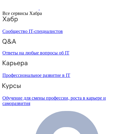
Все сервисы Хабра
Сообщество IT-специалистов
Ответы на любые вопросы об IT
Профессиональное развитие в IT
Обучение для смены профессии, роста в карьере и
саморазвития