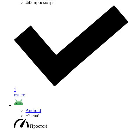
442 просмотра
1
ответ
Android
+2 ещё
Простой