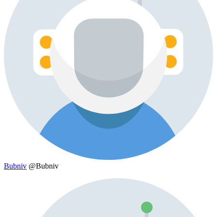
Bubniv
@Bubniv