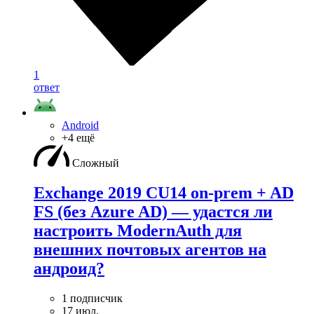
1
ответ
Android
+4 ещё
Сложный
Exchange 2019 CU14 on-prem + AD
FS (без Azure AD) — удаcтся ли
настроить ModernAuth для
внешних почтовых агентов на
андроид?
1 подписчик
17 июл.