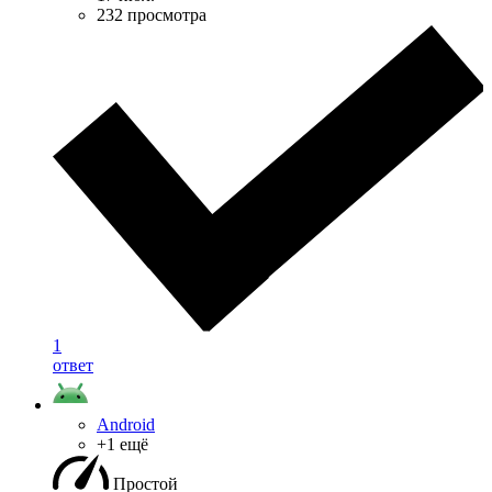
232 просмотра
1
ответ
Android
+1 ещё
Простой