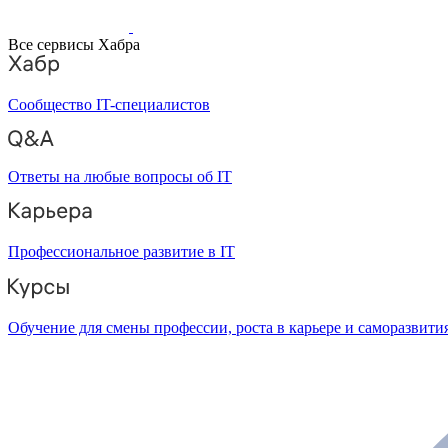
Все сервисы Хабра
Сообщество IT-специалистов
Ответы на любые вопросы об IT
Профессиональное развитие в IT
Обучение для смены профессии, роста в карьере и саморазвити