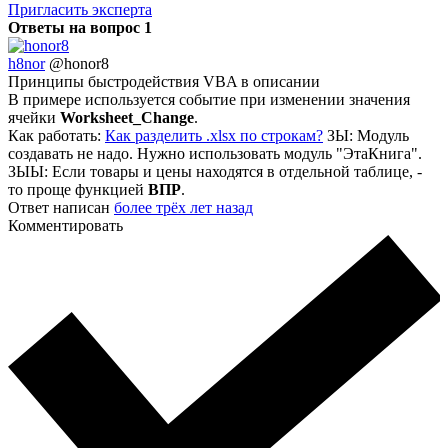
Пригласить эксперта
Ответы на вопрос
1
h8nor
@honor8
Принципы быстродействия VBA в описании
В примере используется событие при изменении значения
ячейки
Worksheet_Change
.
Как работать:
Как разделить .xlsx по строкам?
ЗЫ: Модуль
создавать не надо. Нужно использовать модуль "ЭтаКнига".
ЗЫЫ: Если товары и цены находятся в отдельной таблице, -
то проще функцией
ВПР
.
Ответ написан
более трёх лет назад
Комментировать