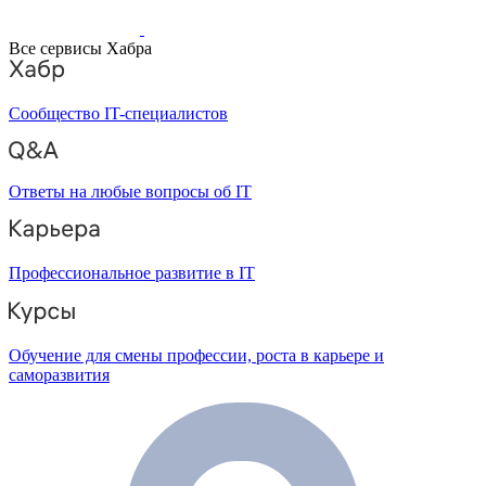
Все сервисы Хабра
Сообщество IT-специалистов
Ответы на любые вопросы об IT
Профессиональное развитие в IT
Обучение для смены профессии, роста в карьере и
саморазвития