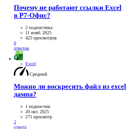
Почему не работают ссылки Excel
в Р7-Офис?
2 подписчика
11 нояб. 2025
425 просмотров
0
ответов
Excel
Средний
Можно ли воскресить файл из excel
дампа?
1 подписчик
20 окт. 2025
271 просмотр
2
ответа