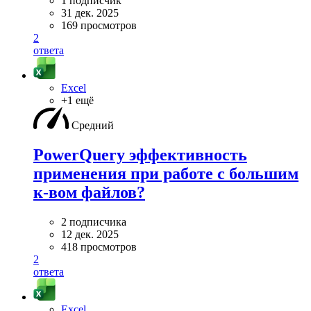
1 подписчик
31 дек. 2025
169 просмотров
2
ответа
Excel
+1 ещё
Средний
PowerQuery эффективность
применения при работе с большим
к-вом файлов?
2 подписчика
12 дек. 2025
418 просмотров
2
ответа
Excel