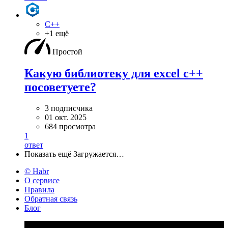
C++
+1 ещё
Простой
Какую библиотеку для excel c++
посоветуете?
3 подписчика
01 окт. 2025
684 просмотра
1
ответ
Показать ещё
Загружается…
© Habr
О сервисе
Правила
Обратная связь
Блог