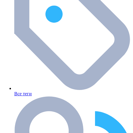
Все теги