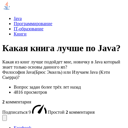
Java
Программирование
IT-образование
Книги
Какая книга лучше по Java?
Какая из книг лучше подойдет мне, новичку в Java который
знает только основы данного яп?
Философия Java(Брюс Эккель) или Изучаем Java (Кэти
Сьерра)?
Вопрос задан
более трёх лет назад
4816 просмотров
2
комментария
Подписаться
9
Простой
2
комментария
Facebook