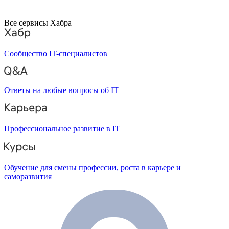
Все сервисы Хабра
Сообщество IT-специалистов
Ответы на любые вопросы об IT
Профессиональное развитие в IT
Обучение для смены профессии, роста в карьере и
саморазвития