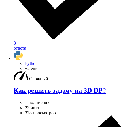
3
ответа
Python
+2 ещё
Сложный
Как решить задачу на 3D DP?
1 подписчик
22 июл.
378 просмотров