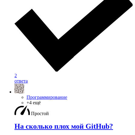
2
ответа
Программирование
+4 ещё
Простой
На сколько плох мой GitHub?