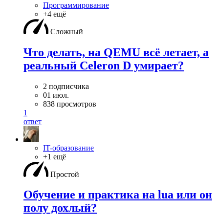
Программирование
+4 ещё
Сложный
Что делать, на QEMU всё летает, а
реальный Celeron D умирает?
2 подписчика
01 июл.
838 просмотров
1
ответ
IT-образование
+1 ещё
Простой
Обучение и практика на lua или он
полу дохлый?