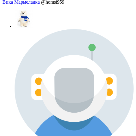
Вика Мармеладка
@homsi959