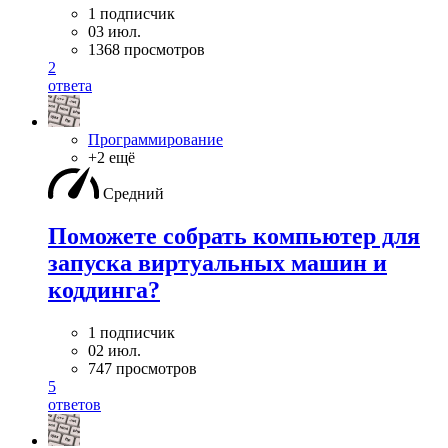
1 подписчик
03 июл.
1368 просмотров
2
ответа
Программирование
+2 ещё
Средний
Поможете собрать компьютер для
запуска виртуальных машин и
коддинга?
1 подписчик
02 июл.
747 просмотров
5
ответов