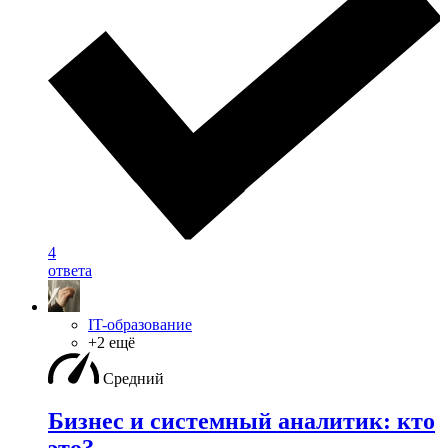
4
ответа
IT-образование
+2 ещё
Средний
Бизнес и системный аналитик: кто
это?