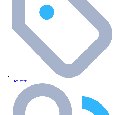
Все теги