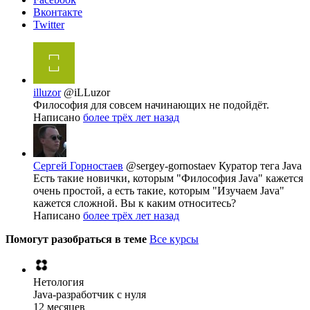
Вконтакте
Twitter
illuzor
@iLLuzor
Философия для совсем начинающих не подойдёт.
Написано
более трёх лет назад
Сергей Горностаев
@sergey-gornostaev
Куратор тега Java
Есть такие новички, которым "Философия Java" кажется
очень простой, а есть такие, которым "Изучаем Java"
кажется сложной. Вы к каким относитесь?
Написано
более трёх лет назад
Помогут разобраться в теме
Все курсы
Нетология
Java-разработчик с нуля
12 месяцев