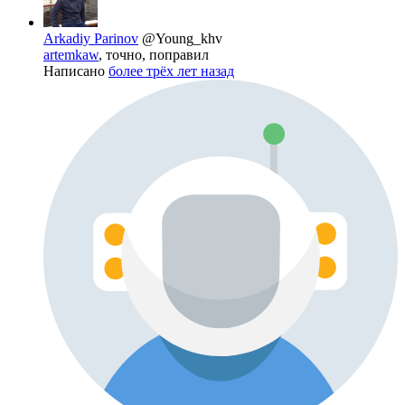
Arkadiy Parinov
@Young_khv
artemkaw
, точно, поправил
Написано
более трёх лет назад