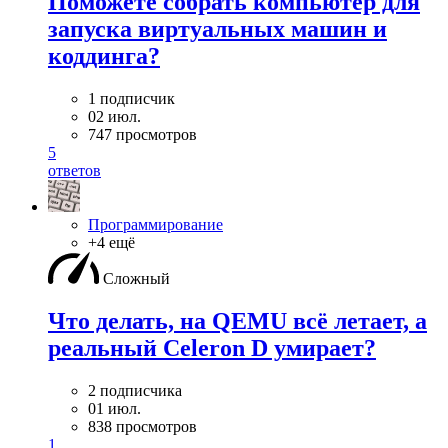
Поможете собрать компьютер для
запуска виртуальных машин и
коддинга?
1 подписчик
02 июл.
747 просмотров
5
ответов
Программирование
+4 ещё
Сложный
Что делать, на QEMU всё летает, а
реальный Celeron D умирает?
2 подписчика
01 июл.
838 просмотров
1