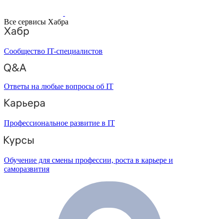
Все сервисы Хабра
Сообщество IT-специалистов
Ответы на любые вопросы об IT
Профессиональное развитие в IT
Обучение для смены профессии, роста в карьере и
саморазвития