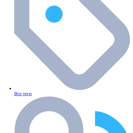
Все теги