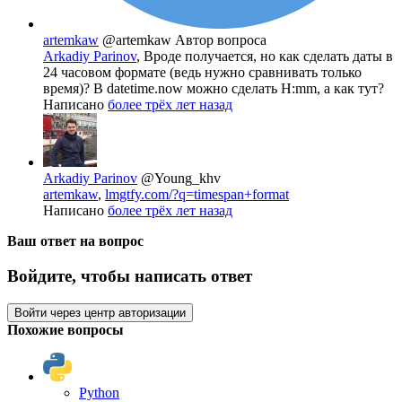
artemkaw
@artemkaw
Автор вопроса
Arkadiy Parinov
, Вроде получается, но как сделать даты в
24 часовом формате (ведь нужно сравнивать только
время)? В datetime.now можно сделать H:mm, а как тут?
Написано
более трёх лет назад
Arkadiy Parinov
@Young_khv
artemkaw
,
lmgtfy.com/?q=timespan+format
Написано
более трёх лет назад
Ваш ответ на вопрос
Войдите, чтобы написать ответ
Войти через центр авторизации
Похожие вопросы
Python