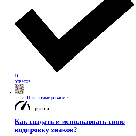
10
ответов
Программирование
Простой
Как создать и использовать свою
кодировку знаков?