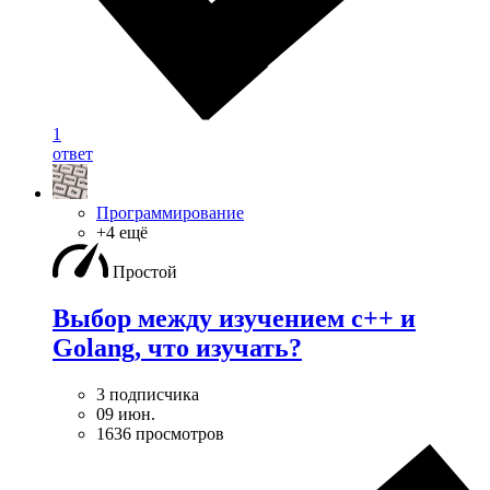
1
ответ
Программирование
+4 ещё
Простой
Выбор между изучением c++ и
Golang, что изучать?
3 подписчика
09 июн.
1636 просмотров