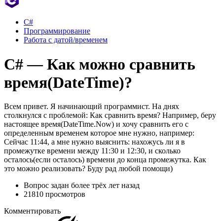
C#
Программирование
Работа с датой/временем
C# — Как можно сравнить
время(DateTime)?
Всем привет. Я начинающий программист. На днях
столкнулся с проблемой: Как сравнить время? Например, беру
настоящее время(DateTime.Now) и хочу сравнить его с
определенным временем которое мне нужно, например:
Сейчас 11:44, а мне нужно выяснить: нахожусь ли я в
промежутке времени между 11:30 и 12:30, и сколько
осталось(если осталось) времени до конца промежутка. Как
это можно реализовать? Буду рад любой помощи)
Вопрос задан
более трёх лет назад
21810 просмотров
Комментировать