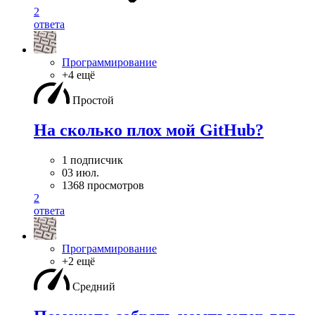
2
ответа
Программирование
+4 ещё
Простой
На сколько плох мой GitHub?
1 подписчик
03 июл.
1368 просмотров
2
ответа
Программирование
+2 ещё
Средний