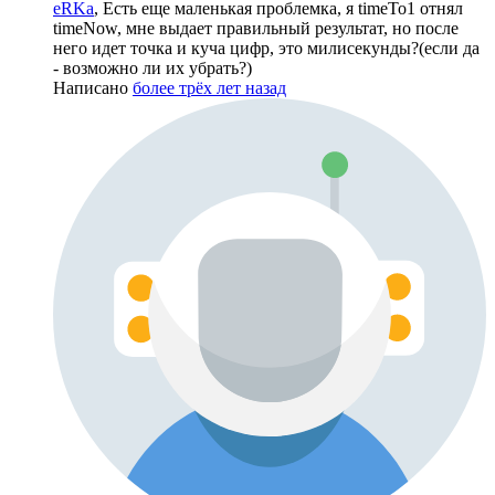
eRKa
, Есть еще маленькая проблемка, я timeTo1 отнял
timeNow, мне выдает правильный результат, но после
него идет точка и куча цифр, это милисекунды?(если да
- возможно ли их убрать?)
Написано
более трёх лет назад