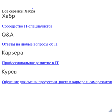
Все сервисы Хабра
Сообщество IT-специалистов
Ответы на любые вопросы об IT
Профессиональное развитие в IT
Обучение для смены профессии, роста в карьере и саморазвити