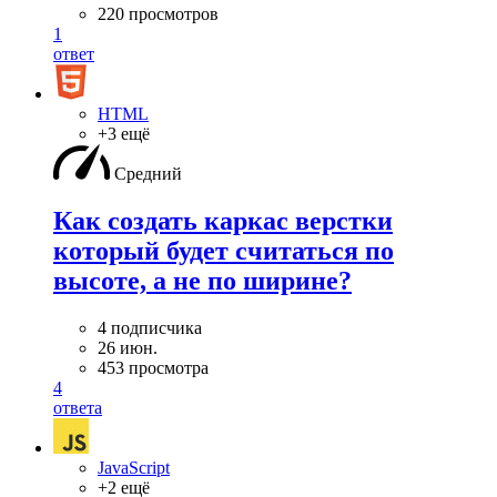
220 просмотров
1
ответ
HTML
+3 ещё
Средний
Как создать каркас верстки
который будет считаться по
высоте, а не по ширине?
4 подписчика
26 июн.
453 просмотра
4
ответа
JavaScript
+2 ещё