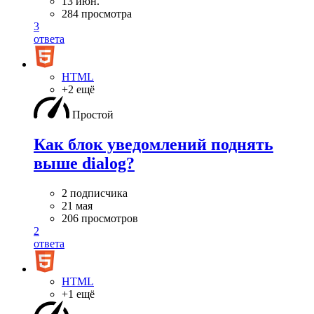
13 июн.
284 просмотра
3
ответа
HTML
+2 ещё
Простой
Как блок уведомлений поднять
выше dialog?
2 подписчика
21 мая
206 просмотров
2
ответа
HTML
+1 ещё