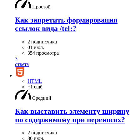
Простой
Как запретить формирования
ссылок вида /tel:?
2 подписчика
01 июл.
354 просмотра
3
ответа
HTML
+1 ещё
Средний
Как выставить элементу ширину
по содержимому при переносах?
2 подписчика
30 июн.