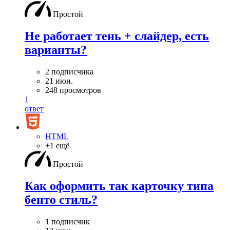
Простой
Не работает тень + слайдер, есть
варианты?
2 подписчика
21 июн.
248 просмотров
1
ответ
HTML
+1 ещё
Простой
Как оформить так карточку типа
бенто стиль?
1 подписчик