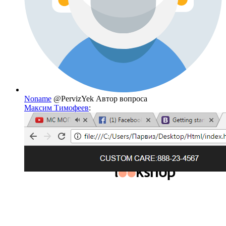
Noname
@PervizYek
Автор вопроса
Максим Тимофеев
: