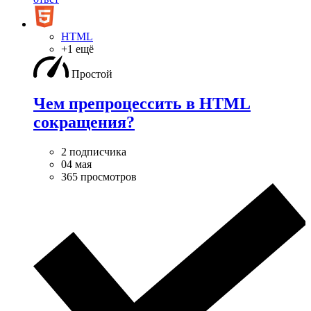
HTML
+1 ещё
Простой
Чем препроцессить в HTML
сокращения?
2 подписчика
04 мая
365 просмотров