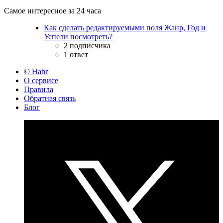
Самое интересное за 24 часа
Как сделать редактируемыми поля Жанр, Год и
Успели посмотреть?
2 подписчика
1 ответ
© Habr
О сервисе
Правила
Обратная связь
Блог