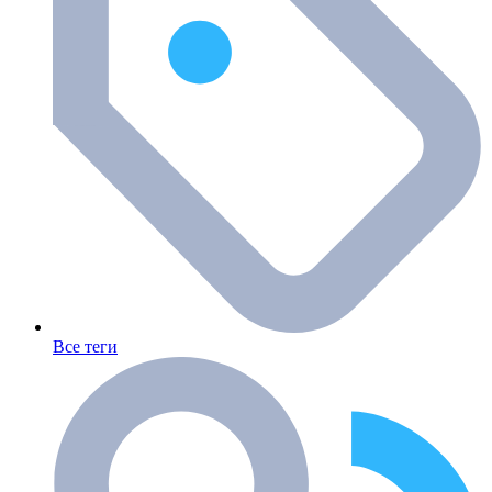
Все теги