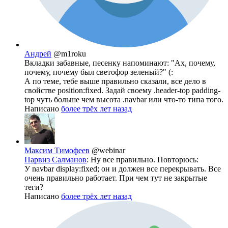
Андрей
@m1roku
Вкладки забавные, песенку напоминают: "Ах, почему,
почему, почему был светофор зеленый?" (:
А по теме, тебе выше правильно сказали, все дело в
свойстве position:fixed. Задай своему .header-top padding-
top чуть больше чем высота .navbar или что-то типа того.
Написано
более трёх лет назад
Максим Тимофеев
@webinar
Парвиз Салманов
: Ну все правильно. Повторюсь:
У navbar display:fixed; он и должен все перекрывать. Все
очень правильно работает. При чем тут не закрытые
теги?
Написано
более трёх лет назад