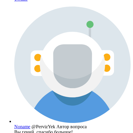
Noname
@PervizYek
Автор вопроса
Вы гений, спасибо большое!