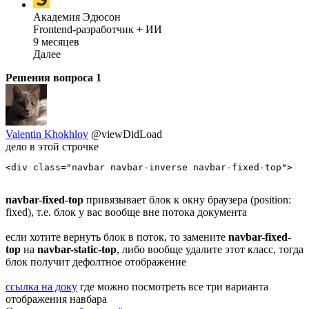
Академия Эдюсон
Frontend-разработчик + ИИ
9 месяцев
Далее
Решения вопроса
1
Valentin Khokhlov
@viewDidLoad
дело в этой строчке
<div class="navbar navbar-inverse navbar-fixed-top">
navbar-fixed-top
привязывает блок к окну браузера (position:
fixed), т.е. блок у вас вообще вне потока документа
если хотите вернуть блок в поток, то замените
navbar-fixed-
top
на
navbar-static-top
, либо вообще удалите этот класс, тогда
блок получит дефолтное отображение
ссылка на доку
где можно посмотреть все три варианта
отображения навбара