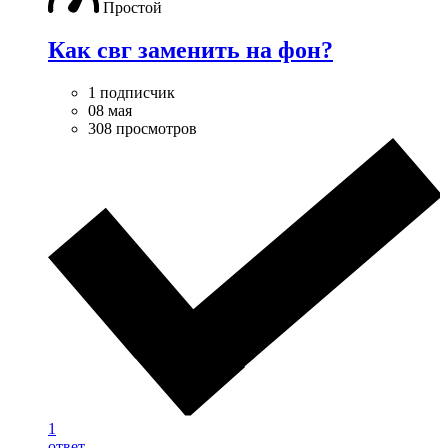
Простой
Как свг заменить на фон?
1 подписчик
08 мая
308 просмотров
1
ответ