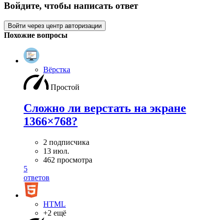
Войдите, чтобы написать ответ
Войти через центр авторизации
Похожие вопросы
Вёрстка
Простой
Сложно ли верстать на экране
1366×768?
2 подписчика
13 июл.
462 просмотра
5
ответов
HTML
+2 ещё