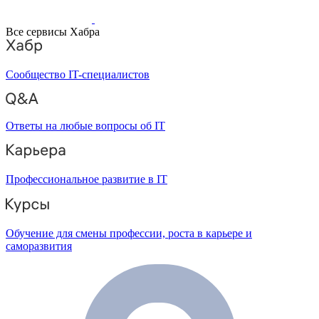
Все сервисы Хабра
Сообщество IT-специалистов
Ответы на любые вопросы об IT
Профессиональное развитие в IT
Обучение для смены профессии, роста в карьере и
саморазвития