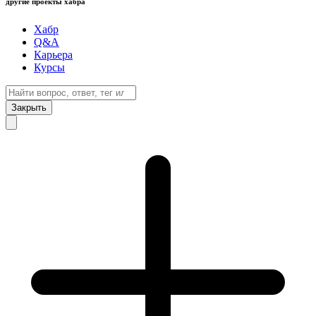
другие проекты хабра
Хабр
Q&A
Карьера
Курсы
Закрыть