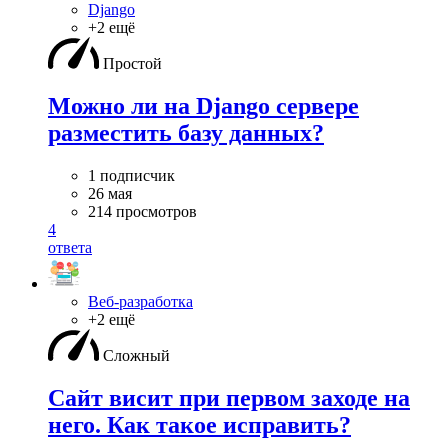
Django
+2 ещё
Простой
Можно ли на Django сервере
разместить базу данных?
1 подписчик
26 мая
214 просмотров
4
ответа
Веб-разработка
+2 ещё
Сложный
Сайт висит при первом заходе на
него. Как такое исправить?