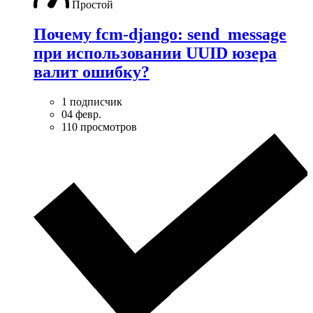
Простой
Почему fcm-django: send_message
при использовании UUID юзера
валит ошибку?
1 подписчик
04 февр.
110 просмотров