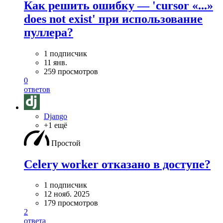
Как решить ошибку — 'cursor «...»
does not exist' при использование
пуллера?
1 подписчик
11 янв.
259 просмотров
0
ответов
Django
+1 ещё
Простой
Celery worker отказано в доступе?
1 подписчик
12 нояб. 2025
179 просмотров
2
ответа