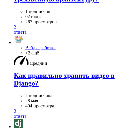
1 подписчик
02 июн.
267 просмотров
2
ответа
Веб-разработка
+2 ещё
Средний
Как правильно хранить видео в
Django?
2 подписчика
28 мая
494 просмотра
3
ответа