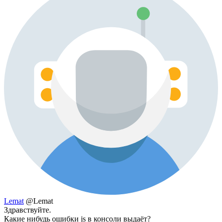
Lemat
@Lemat
Здравствуйте.
Какие нибудь ошибки js в консоли выдаёт?