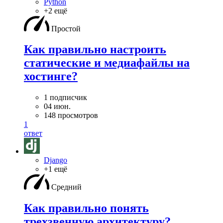
Python
+2 ещё
Простой
Как правильно настроить
статические и медиафайлы на
хостинге?
1 подписчик
04 июн.
148 просмотров
1
ответ
Django
+1 ещё
Средний
Как правильно понять
трехзвенную архитектуру?