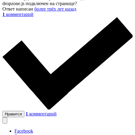
dropzone.js подключен на странице?
Ответ написан
более трёх лет назад
1
комментарий
1
комментарий
Нравится
Facebook