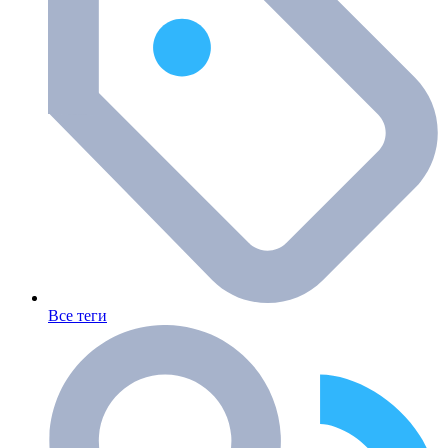
Все теги