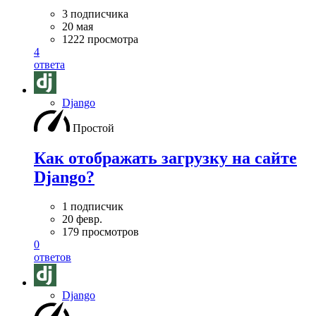
3 подписчика
20 мая
1222 просмотра
4
ответа
Django
Простой
Как отображать загрузку на сайте
Django?
1 подписчик
20 февр.
179 просмотров
0
ответов
Django