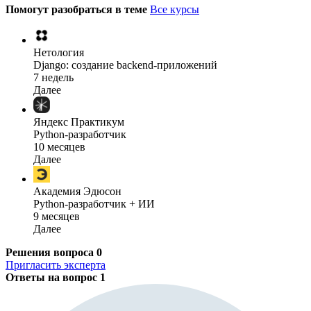
Помогут разобраться в теме
Все курсы
Нетология
Django: создание backend-приложений
7 недель
Далее
Яндекс Практикум
Python-разработчик
10 месяцев
Далее
Академия Эдюсон
Python-разработчик + ИИ
9 месяцев
Далее
Решения вопроса
0
Пригласить эксперта
Ответы на вопрос
1