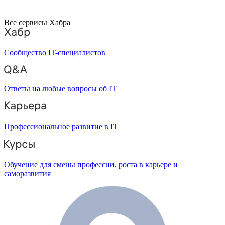
Все сервисы Хабра
Сообщество IT-специалистов
Ответы на любые вопросы об IT
Профессиональное развитие в IT
Обучение для смены профессии, роста в карьере и
саморазвития