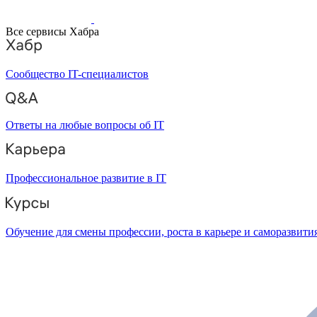
Все сервисы Хабра
Сообщество IT-специалистов
Ответы на любые вопросы об IT
Профессиональное развитие в IT
Обучение для смены профессии, роста в карьере и саморазвити