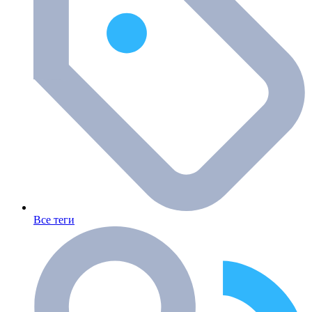
Все теги