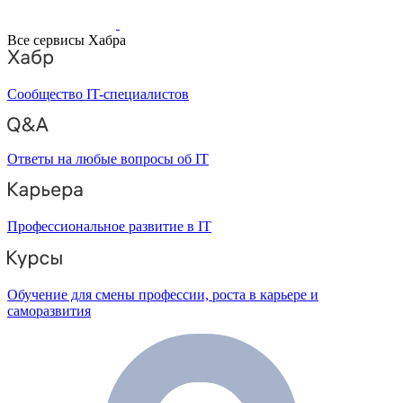
Все сервисы Хабра
Сообщество IT-специалистов
Ответы на любые вопросы об IT
Профессиональное развитие в IT
Обучение для смены профессии, роста в карьере и
саморазвития