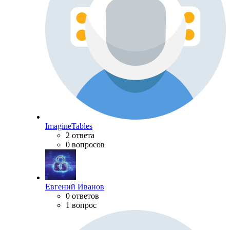
ImagineTables
2 ответа
0 вопросов
Евгений Иванов
0 ответов
1 вопрос