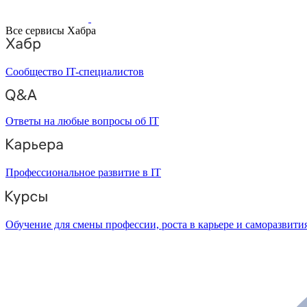
Все сервисы Хабра
Сообщество IT-специалистов
Ответы на любые вопросы об IT
Профессиональное развитие в IT
Обучение для смены профессии, роста в карьере и саморазвити