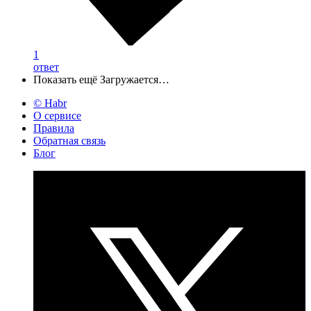
1
ответ
Показать ещё
Загружается…
© Habr
О сервисе
Правила
Обратная связь
Блог