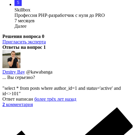
Skillbox
Профессия PHP-разработчик с нуля до PRO
7 месяцев
Далее
Решения вопроса
0
Пригласить эксперта
Ответы на вопрос
1
Dmitry Bay
@kawabanga
... Вы серьезно?
"select * from posts where author_id=1 and status='active' and
id<>101"
Ответ написан
более трёх лет назад
2
комментария