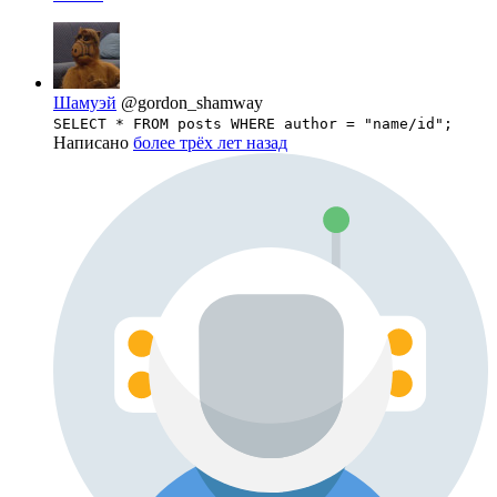
Шамуэй
@gordon_shamway
SELECT * FROM posts WHERE author = "name/id";
Написано
более трёх лет назад