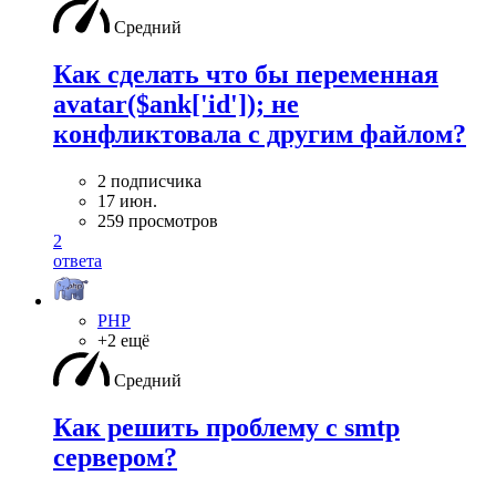
Средний
Как сделать что бы переменная
avatar($ank['id']); не
конфликтовала с другим файлом?
2 подписчика
17 июн.
259 просмотров
2
ответа
PHP
+2 ещё
Средний
Как решить проблему с smtp
сервером?