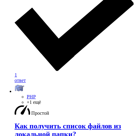
1
ответ
PHP
+1 ещё
Простой
Как получить список файлов из
локальной папки?