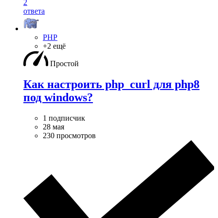
2
ответа
PHP
+2 ещё
Простой
Как настроить php_curl для php8
под windows?
1 подписчик
28 мая
230 просмотров