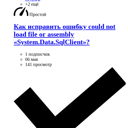
+2 ещё
Простой
Как исправить ошибку could not
load file or assembly
«System.Data.SqlClient»?
1 подписчик
06 мая
141 просмотр