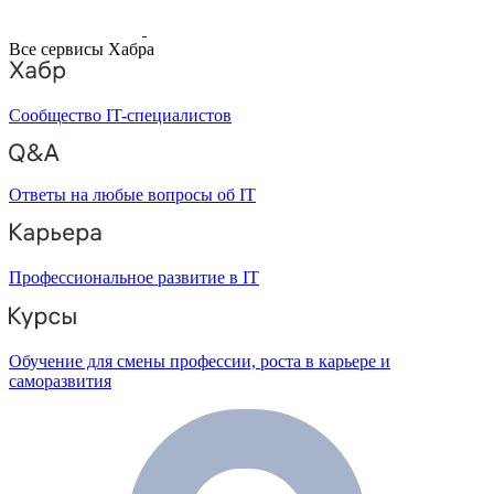
Все сервисы Хабра
Сообщество IT-специалистов
Ответы на любые вопросы об IT
Профессиональное развитие в IT
Обучение для смены профессии, роста в карьере и
саморазвития