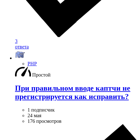
3
ответа
PHP
Простой
При правильном вводе каптчи не
прегистрируется как исправить?
1 подписчик
24 мая
176 просмотров