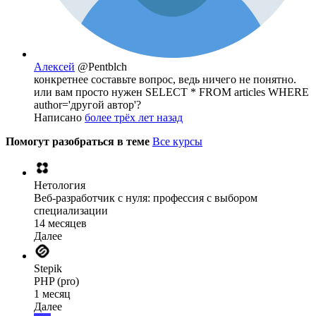
Алексей
@Pentblch
конкретнее составьте вопрос, ведь ничего не понятно.
или вам просто нужен SELECT * FROM articles WHERE
author='другой автор'?
Написано
более трёх лет назад
Помогут разобраться в теме
Все курсы
Нетология
Веб-разработчик с нуля: профессия с выбором
специализации
14 месяцев
Далее
Stepik
PHP (pro)
1 месяц
Далее