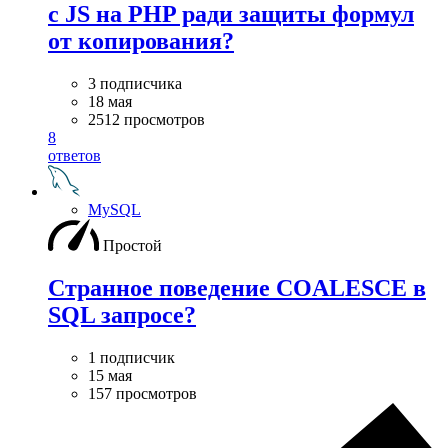
с JS на PHP ради защиты формул
от копирования?
3 подписчика
18 мая
2512 просмотров
8
ответов
MySQL
Простой
Странное поведение COALESCE в
SQL запросе?
1 подписчик
15 мая
157 просмотров