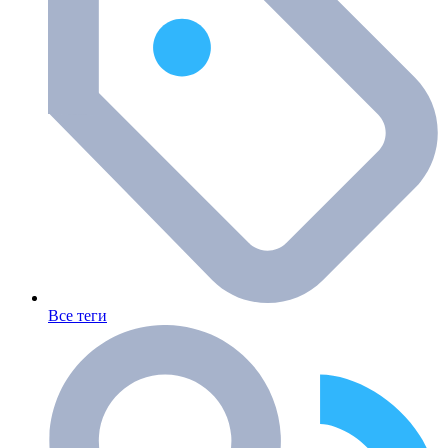
Все теги