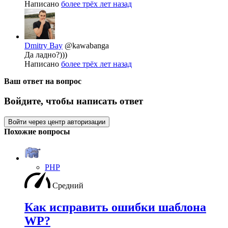
Написано
более трёх лет назад
Dmitry Bay
@kawabanga
Да ладно?)))
Написано
более трёх лет назад
Ваш ответ на вопрос
Войдите, чтобы написать ответ
Войти через центр авторизации
Похожие вопросы
PHP
Средний
Как исправить ошибки шаблона
WP?