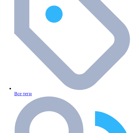
Все теги