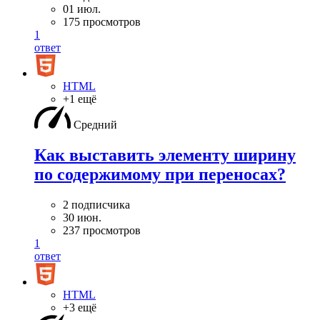
01 июл.
175 просмотров
1
ответ
HTML
+1 ещё
Средний
Как выставить элементу ширину
по содержимому при переносах?
2 подписчика
30 июн.
237 просмотров
1
ответ
HTML
+3 ещё