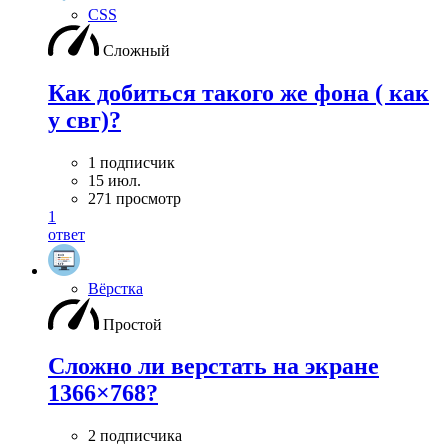
CSS
Сложный
Как добиться такого же фона ( как
у свг)?
1 подписчик
15 июл.
271 просмотр
1
ответ
Вёрстка
Простой
Сложно ли верстать на экране
1366×768?
2 подписчика