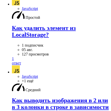
JavaScript
Простой
Как удалить элемент из
LocalStorage?
1 подписчик
05 авг.
127 просмотров
1
ответ
JavaScript
+1 ещё
Средний
Как выводить изображения в 2 или
в 3 колонки в строке в зависимости