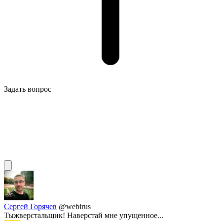
Задать вопрос
Сергей Горячев
@webirus
Тыжверстальщик! Наверстай мне упущенное...