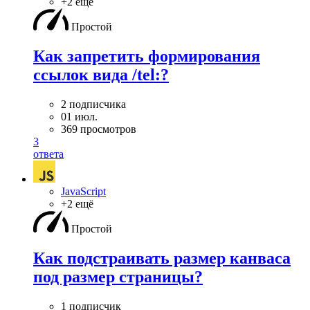
+2 ещё
Простой
Как запретить формирования
ссылок вида /tel:?
2 подписчика
01 июл.
369 просмотров
3
ответа
JavaScript
+2 ещё
Простой
Как подстраивать размер канваса
под размер страницы?
1 подписчик