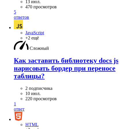
13 июл.
470 просмотров
5
ответов
JavaScript
+2 ещё
Сложный
Как заставить библиотеку docs js
нарисовать бордер при переносе
таблицы?
2 подписчика
10 июл.
220 просмотров
1
ответ
HTML