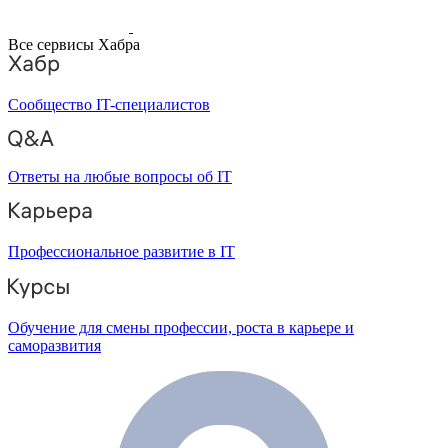
Все сервисы Хабра
Сообщество IT-специалистов
Ответы на любые вопросы об IT
Профессиональное развитие в IT
Обучение для смены профессии, роста в карьере и
саморазвития