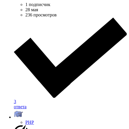
1 подписчик
28 мая
236 просмотров
3
ответа
PHP