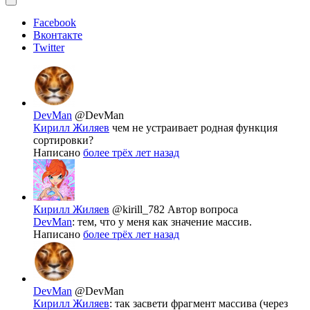
Facebook
Вконтакте
Twitter
DevMan
@DevMan
Кирилл Жиляев
чем не устраивает родная функция
сортировки?
Написано
более трёх лет назад
Кирилл Жиляев
@kirill_782
Автор вопроса
DevMan
: тем, что у меня как значение массив.
Написано
более трёх лет назад
DevMan
@DevMan
Кирилл Жиляев
: так засвети фрагмент массива (через