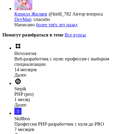
Кирилл Жиляев
@kirill_782
Автор вопроса
DevMan
: спасибо
Написано
более трёх лет назад
Помогут разобраться в теме
Все курсы
Нетология
Веб-разработчик с нуля: профессия с выбором
специализации
14 месяцев
Далее
Stepik
PHP (pro)
1 месяц
Далее
Skillbox
Профессия PHP-разработчик с нуля до PRO
7 месяцев