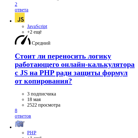
2
ответа
JavaScript
+2 ещё
Средний
Стоит ли переносить логику
работающего онлайн-калькулятора
с JS на PHP ради защиты формул
от копирования?
3 подписчика
18 мая
2522 просмотра
8
ответов
PHP