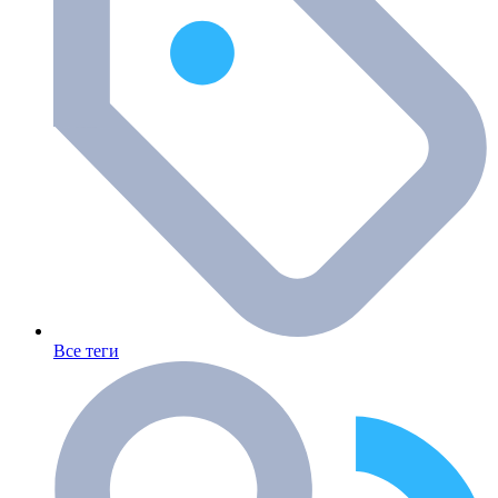
Все теги