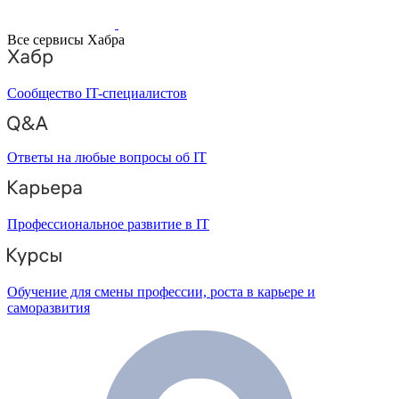
Все сервисы Хабра
Сообщество IT-специалистов
Ответы на любые вопросы об IT
Профессиональное развитие в IT
Обучение для смены профессии, роста в карьере и
саморазвития