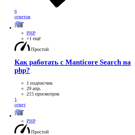
6
ответов
PHP
+1 ещё
Простой
Как работать с Manticore Search на
php?
1 подписчик
29 апр.
215 просмотров
1
ответ
PHP
Простой