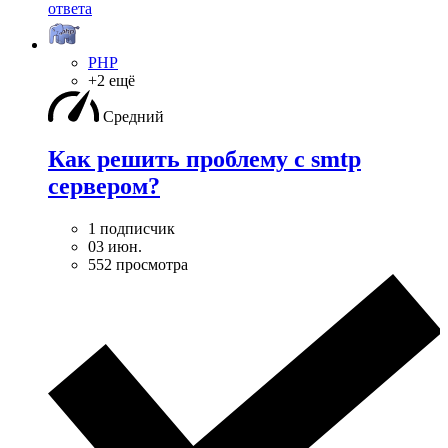
ответа
PHP
+2 ещё
Средний
Как решить проблему с smtp
сервером?
1 подписчик
03 июн.
552 просмотра