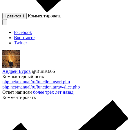
Комментировать
Нравится
1
Facebook
Вконтакте
Twitter
Андрей Буров
@BuriK666
Компьютерный псих
php.net/manual/ru/function.usort.php
php.net/manual/ru/function.array-slice.php
Ответ написан
более трёх лет назад
Комментировать