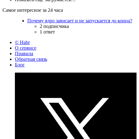
Самое интересное за 24 часа
Почему ядро зависает и не запускается до конца?
2 подписчика
1 ответ
© Habr
О сервисе
Правила
Обратная связь
Блог