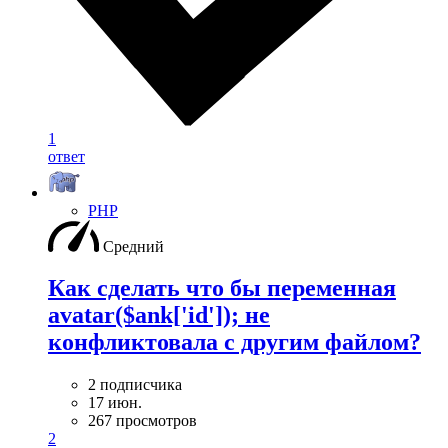
1
ответ
PHP
Средний
Как сделать что бы переменная
avatar($ank['id']); не
конфликтовала с другим файлом?
2 подписчика
17 июн.
267 просмотров
2