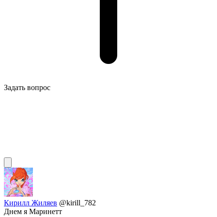
Задать вопрос
Кирилл Жиляев
@kirill_782
Днем я Маринетт