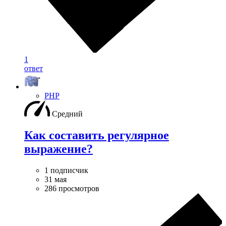
1
ответ
PHP
Средний
Как составить регулярное
выражение?
1 подписчик
31 мая
286 просмотров