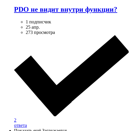
PDO не видит внутри функции?
1 подписчик
25 апр.
273 просмотра
2
ответа
Показать ещё
Загружается…