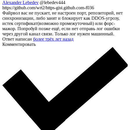
Alexander Lebedev
@lebedev444
https://github.com/wrt2/https-gist.github.com-f036
Файрвол вас не пускает, не настроен порт, репозиторий, нет
синхронизации, либо занят и блокирует как DDOS-угрозу,
истек сертификат(возможно промежуточный) или форс-
мажор. Попробуй позже ещё, если нет отправь лог ошибки
через другой канал связи. Только лог нужен машинный.
Ответ написан
более трёх лет назад
Комментировать