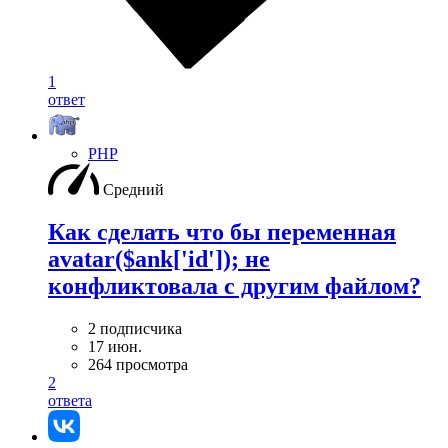
1
ответ
PHP
Средний
Как сделать что бы переменная
avatar($ank['id']); не
конфликтовала с другим файлом?
2 подписчика
17 июн.
264 просмотра
2
ответа