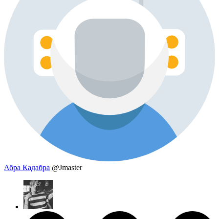
Абра Кадабра
@Jmaster