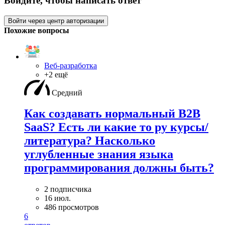
Войдите, чтобы написать ответ
Войти через центр авторизации
Похожие вопросы
Веб-разработка
+2 ещё
Средний
Как создавать нормальный B2B
SaaS? Есть ли какие то ру курсы/
литература? Насколько
углубленные знания языка
программирования должны быть?
2 подписчика
16 июл.
486 просмотров
6