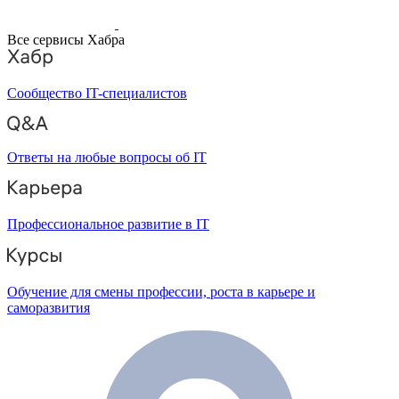
Все сервисы Хабра
Сообщество IT-специалистов
Ответы на любые вопросы об IT
Профессиональное развитие в IT
Обучение для смены профессии, роста в карьере и
саморазвития