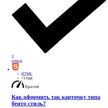
3
ответа
HTML
+1 ещё
Простой
Как оформить так карточку типа
бенто стиль?