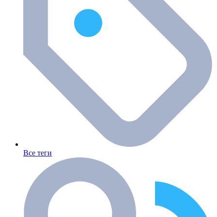
Все теги