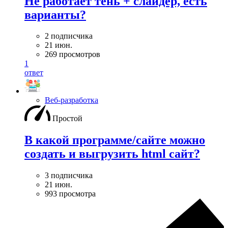
Не работает тень + слайдер, есть
варианты?
2 подписчика
21 июн.
269 просмотров
1
ответ
Веб-разработка
Простой
В какой программе/сайте можно
создать и выгрузить html сайт?
3 подписчика
21 июн.
993 просмотра