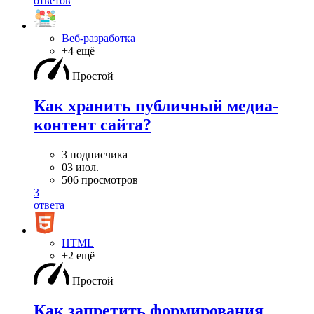
ответов
Веб-разработка
+4 ещё
Простой
Как хранить публичный медиа-
контент сайта?
3 подписчика
03 июл.
506 просмотров
3
ответа
HTML
+2 ещё
Простой
Как запретить формирования