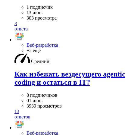
1 подписчик
13 июн.
303 просмотра
3
ответа
Веб-разработка
+2 ещё
Средний
Как избежать вездесущего agentic
coding и остаться в IT?
8 подписчиков
01 июн.
3939 просмотров
13
ответов
Веб-разработка