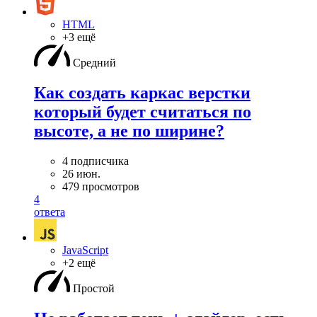
HTML
+3 ещё
Средний
Как создать каркас верстки
который будет считаться по
высоте, а не по ширине?
4 подписчика
26 июн.
479 просмотров
4
ответа
JavaScript
+2 ещё
Простой