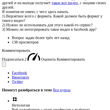
друзей и на выходе получает
такое вот видео
, с лицами своих
друзей.
Я понятия не имею, с чего здесь начать.
1) Вероятнее всего с формата. Какой должен быть формат у
такого видео?
2) Нужно ли использовать для этого какой-то сервис?
3) Можно ли интегрировать такое видео в facebook app?
Вопрос задан
более трёх лет назад
138 просмотров
Комментировать
Подписаться
2
Оценить
Комментировать
Facebook
Вконтакте
Twitter
Помогут разобраться в теме
Все курсы
Нетология
Веб-разработчик с нуля: профессия с выбором