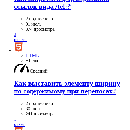
ссылок вида /tel:?
2 подписчика
01 июл.
374 просмотра
3
ответа
HTML
+1 ещё
Средний
Как выставить элементу ширину
по содержимому при переносах?
2 подписчика
30 июн.
241 просмотр
1
ответ