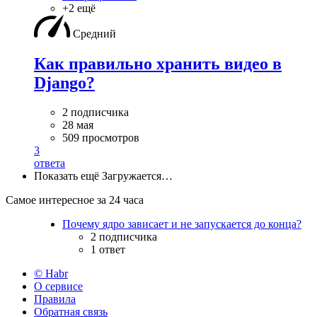
+2 ещё
Средний
Как правильно хранить видео в
Django?
2 подписчика
28 мая
509 просмотров
3
ответа
Показать ещё
Загружается…
Самое интересное за 24 часа
Почему ядро зависает и не запускается до конца?
2 подписчика
1 ответ
© Habr
О сервисе
Правила
Обратная связь