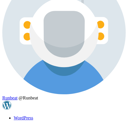
Runbeat
@Runbeat
WordPress