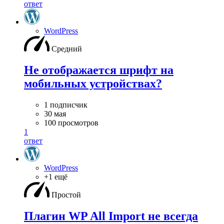
ответ
WordPress
Средний
Не отображается шрифт на
мобильных устройствах?
1 подписчик
30 мая
100 просмотров
1
ответ
WordPress
+1 ещё
Простой
Плагин WP All Import не всегда