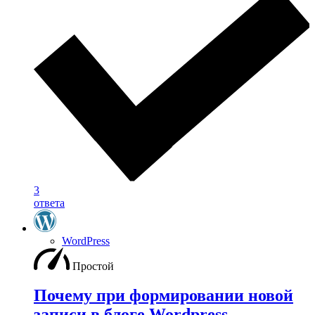
3
ответа
WordPress
Простой
Почему при формировании новой
записи в блоге Wordpress