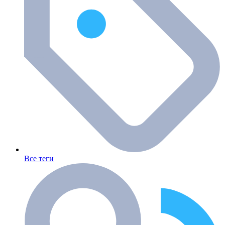
Все теги