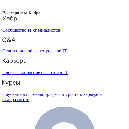
Все сервисы Хабра
Сообщество IT-специалистов
Ответы на любые вопросы об IT
Профессиональное развитие в IT
Обучение для смены профессии, роста в карьере и
саморазвития