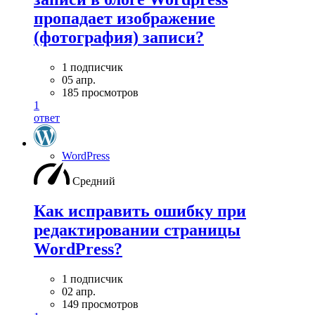
пропадает изображение
(фотография) записи?
1 подписчик
05 апр.
185 просмотров
1
ответ
WordPress
Средний
Как исправить ошибку при
редактировании страницы
WordPress?
1 подписчик
02 апр.
149 просмотров