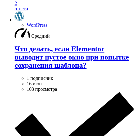
2
ответа
WordPress
Средний
Что делать, если Elementor
выводит пустое окно при попытке
сохранения шаблона?
1 подписчик
16 июн.
103 просмотра