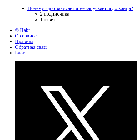
Почему ядро зависает и не запускается до конца?
2 подписчика
1 ответ
© Habr
О сервисе
Правила
Обратная связь
Блог