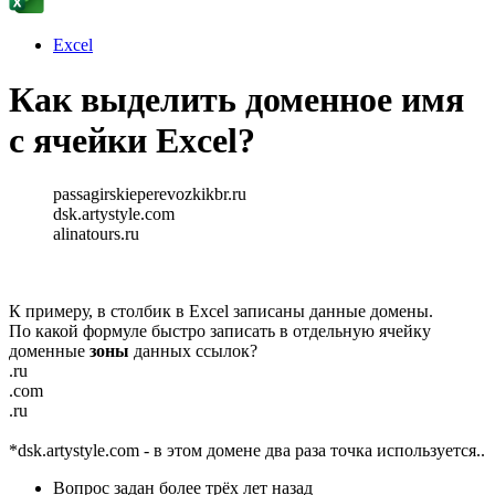
Excel
Как выделить доменное имя
с ячейки Excel?
passagirskieperevozkikbr.ru
dsk.artystyle.com
alinatours.ru
К примеру, в столбик в Excel записаны данные домены.
По какой формуле быстро записать в отдельную ячейку
доменные
зоны
данных ссылок?
.ru
.com
.ru
*dsk.artystyle.com - в этом домене два раза точка используется..
Вопрос задан
более трёх лет назад