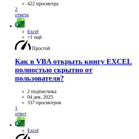
422 просмотра
2
ответа
Excel
+1 ещё
Простой
Как в VBA открыть книгу EXCEL
полностью скрытно от
пользователя?
2 подписчика
04 дек. 2025
337 просмотров
1
ответ
Excel