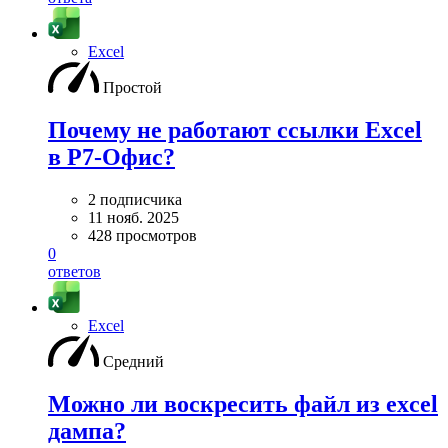
Excel
Простой
Почему не работают ссылки Excel
в Р7-Офис?
2 подписчика
11 нояб. 2025
428 просмотров
0
ответов
Excel
Средний
Можно ли воскресить файл из excel
дампа?