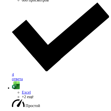
600 просмотров
4
ответа
Excel
+2 ещё
Простой