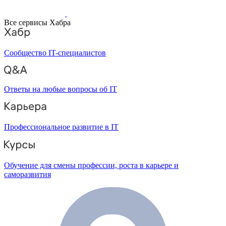
Все сервисы Хабра
Сообщество IT-специалистов
Ответы на любые вопросы об IT
Профессиональное развитие в IT
Обучение для смены профессии, роста в карьере и
саморазвития