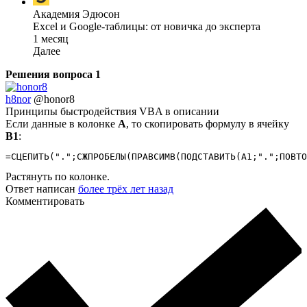
Академия Эдюсон
Excel и Google-таблицы: от новичка до эксперта
1 месяц
Далее
Решения вопроса
1
h8nor
@honor8
Принципы быстродействия VBA в описании
Если данные в колонке
A
, то скопировать формулу в ячейку
B1
:
=СЦЕПИТЬ(".";СЖПРОБЕЛЫ(ПРАВСИМВ(ПОДСТАВИТЬ(A1;".";ПОВТО
Растянуть по колонке.
Ответ написан
более трёх лет назад
Комментировать