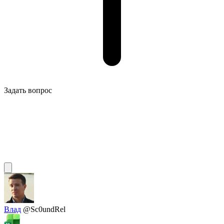
Задать вопрос
Влад
@Sc0undRel