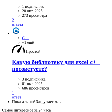
1 подписчик
20 окт. 2025
273 просмотра
2
ответа
C++
+1 ещё
Простой
Какую библиотеку для excel c++
посоветуете?
3 подписчика
01 окт. 2025
686 просмотров
1
ответ
Показать ещё
Загружается…
Самое интересное за 24 часа