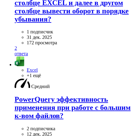
столбце EXCEL и далее в другом
столбце вывести оборот в порядке
убывания?
1 подписчик
31 дек. 2025
172 просмотра
2
ответа
Excel
+1 ещё
Средний
PowerQuery эффективность
применения при работе с большим
к-вом файлов?
2 подписчика
12 дек. 2025