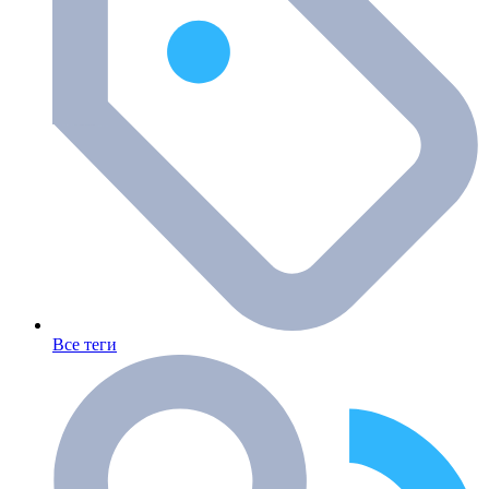
Все теги