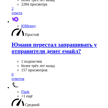
2284 просмотра
2
ответа
ЮMoney
Простой
Юмани перестал запрашивать у
отправителя денег емайл?
1 подписчик
более трёх лет назад
157 просмотров
0
ответов
Flask
+1 ещё
Средний