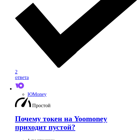
2
ответа
ЮMoney
Простой
Почему токен на Yoomoney
приходит пустой?