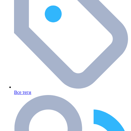
Все теги