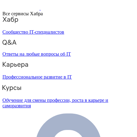
Все сервисы Хабра
Сообщество IT-специалистов
Ответы на любые вопросы об IT
Профессиональное развитие в IT
Обучение для смены профессии, роста в карьере и
саморазвития