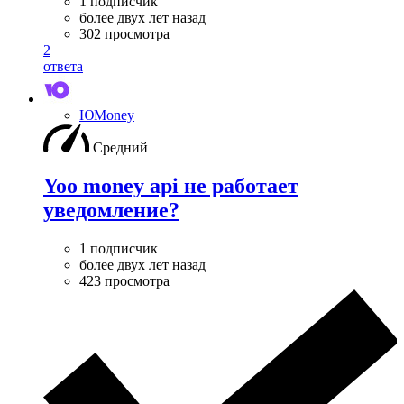
1 подписчик
более двух лет назад
302 просмотра
2
ответа
ЮMoney
Средний
Yoo money api не работает
уведомление?
1 подписчик
более двух лет назад
423 просмотра