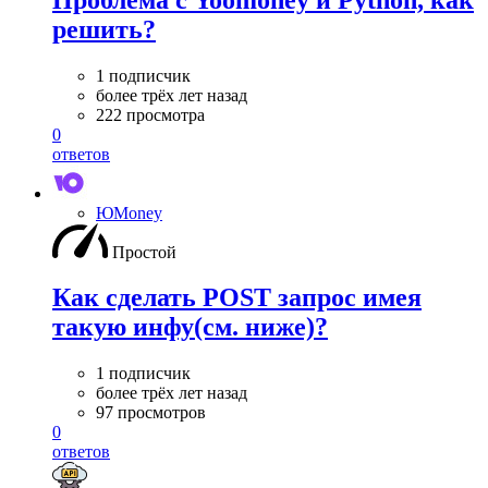
решить?
1 подписчик
более трёх лет назад
222 просмотра
0
ответов
ЮMoney
Простой
Как сделать POST запрос имея
такую инфу(см. ниже)?
1 подписчик
более трёх лет назад
97 просмотров
0
ответов