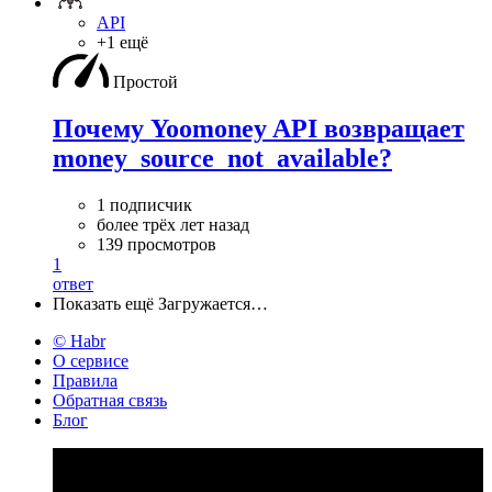
API
+1 ещё
Простой
Почему Yoomoney API возвращает
money_source_not_available?
1 подписчик
более трёх лет назад
139 просмотров
1
ответ
Показать ещё
Загружается…
© Habr
О сервисе
Правила
Обратная связь
Блог