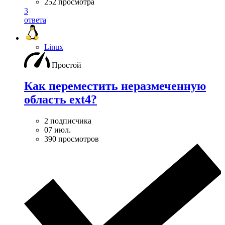
252 просмотра
3
ответа
Linux
Простой
Как переместить неразмеченную
область ext4?
2 подписчика
07 июл.
390 просмотров