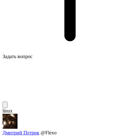
Задать вопрос
linux
Дмитрий Петрик
@Flexo