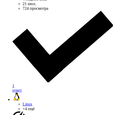
21 июл.
724 просмотра
1
ответ
Linux
+4 ещё