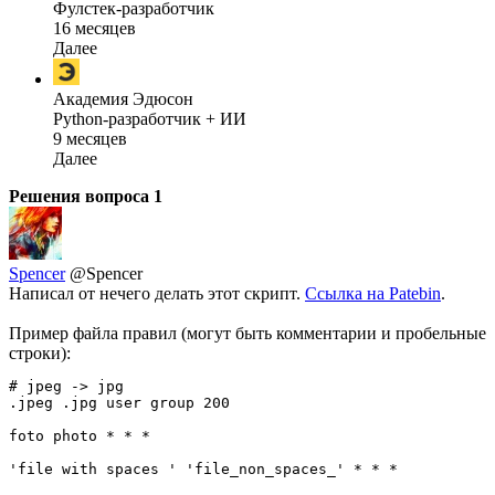
Фулстек-разработчик
16 месяцев
Далее
Академия Эдюсон
Python-разработчик + ИИ
9 месяцев
Далее
Решения вопроса
1
Spencer
@Spencer
Написал от нечего делать этот скрипт.
Ссылка на Patebin
.
Пример файла правил (могут быть комментарии и пробельные
строки):
# jpeg -> jpg

.jpeg .jpg user group 200

foto photo * * *
