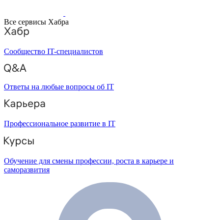
Все сервисы Хабра
Сообщество IT-специалистов
Ответы на любые вопросы об IT
Профессиональное развитие в IT
Обучение для смены профессии, роста в карьере и
саморазвития