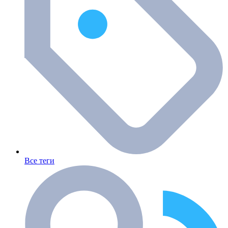
Все теги