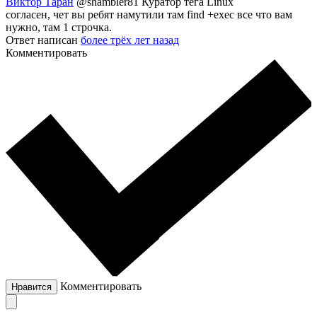
Виктор Таран
@shambler81
Куратор тега Linux
согласен, чет вы ребят намутили там find +exec все что вам
нужно, там 1 строчка.
Ответ написан
более трёх лет назад
Комментировать
Комментировать
Нравится