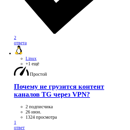
2
ответа
Linux
+1 ещё
Простой
Почему не грузится контент
каналов TG через VPN?
2 подписчика
26 июн.
1324 просмотра
1
ответ