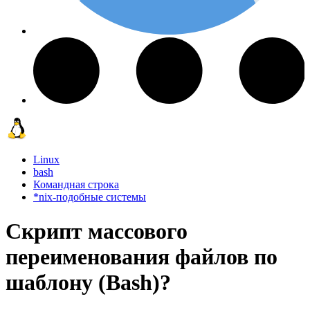
Linux
bash
Командная строка
*nix-подобные системы
Скрипт массового
переименования файлов по
шаблону (Bash)?