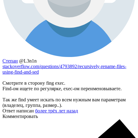
Степан
@L3n1n
stackoverflow.com/questions/4793892/recursively-rename-files-
using-find-and-sed
Смотрите в сторону fing exec.
Find-ом ищете по регулярке, exec-ом переименовываете.
Так же find умеет искать по всем нужным вам параметрам
(владелец, группа, размер..).
Ответ написан
более трёх лет назад
Комментировать