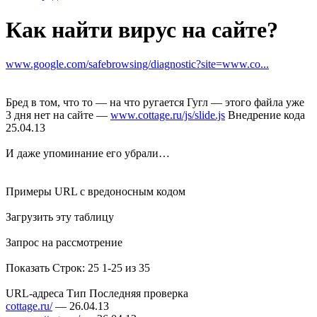
Как найти вирус на сайте?
www.google.com/safebrowsing/diagnostic?site=www.co...
Бред в том, что то — на что ругается Гугл — этого файла уже
3 дня нет на сайте —
www.cottage.ru/js/slide.js
Внедрение кода
25.04.13
И даже упоминание его убрали…
Примеры URL с вредоносным кодом
Загрузить эту таблицу
Запрос на рассмотрение
Показать Строк: 25 1-25 из 35
URL-адреса Тип Последняя проверка
cottage.ru/
— 26.04.13