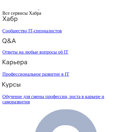
Все сервисы Хабра
Сообщество IT-специалистов
Ответы на любые вопросы об IT
Профессиональное развитие в IT
Обучение для смены профессии, роста в карьере и
саморазвития