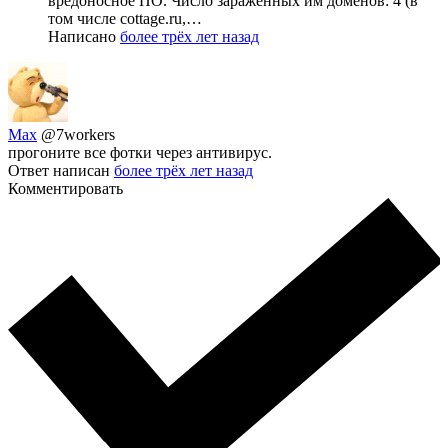
вредоносное ПО. Число зараженных им доменов: 4 (в
том числе cottage.ru,…
Написано
более трёх лет назад
Max
@7workers
прогоните все фотки через антивирус.
Ответ написан
более трёх лет назад
Комментировать