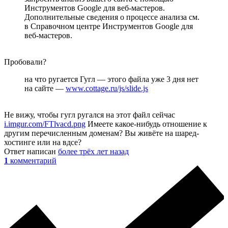
Инструментов Google для веб-мастеров.
Дополнительные сведения о процессе анализа см.
в Справочном центре Инструментов Google для
веб-мастеров.
Пробовали?
на что ругается Гугл — этого файла уже 3 дня нет
на сайте —
www.cottage.ru/js/slide.js
Не вижу, чтобы гугл ругался на этот файл сейчас
i.imgur.com/FTlvacd.png
Имеете какое-нибудь отношение к
другим перечисленным доменам? Вы живёте на шаред-
хостинге или на вдсе?
Ответ написан
более трёх лет назад
1
комментарий