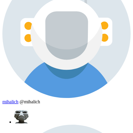
mihalich
@mihalich