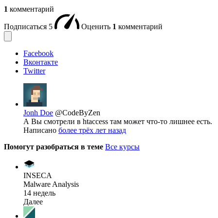
1
комментарий
Подписаться
5
Оценить
1
комментарий
Facebook
Вконтакте
Twitter
Jonh Doe
@CodeByZen
А Вы смотрели в htaccess там может что-то лишнее есть.
Написано
более трёх лет назад
Помогут разобраться в теме
Все курсы
INSECA
Malware Analysis
14 недель
Далее