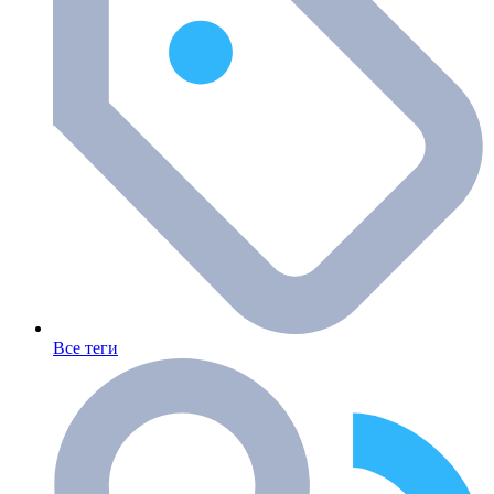
Все теги