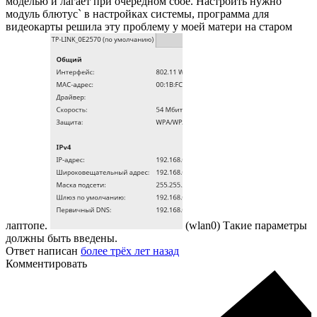
моделью и лагает при очередном сбое. Настроить нужно
модуль блютус` в настройках системы, программа для
видеокарты решила эту проблему у моей матери на старом
лаптопе.
(wlan0) Такие параметры
должны быть введены.
Ответ написан
более трёх лет назад
Комментировать