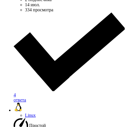
14 июл.
334 просмотра
4
ответа
Linux
Простой