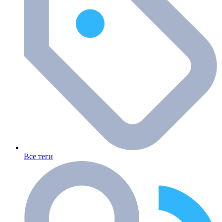
Все теги