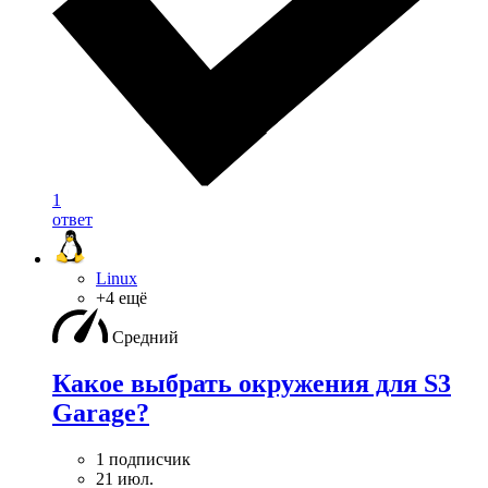
1
ответ
Linux
+4 ещё
Средний
Какое выбрать окружения для S3
Garage?
1 подписчик
21 июл.