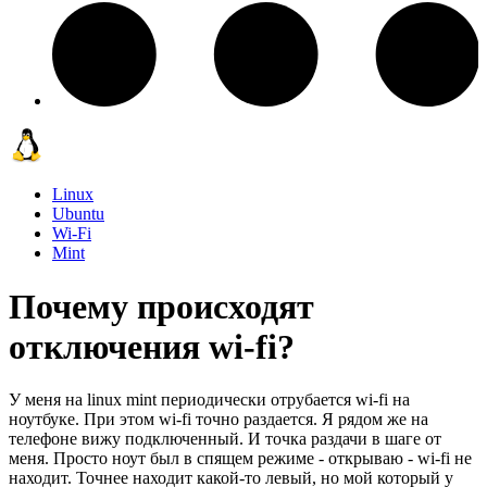
Linux
Ubuntu
Wi-Fi
Mint
Почему происходят
отключения wi-fi?
У меня на linux mint периодически отрубается wi-fi на
ноутбуке. При этом wi-fi точно раздается. Я рядом же на
телефоне вижу подключенный. И точка раздачи в шаге от
меня. Просто ноут был в спящем режиме - открываю - wi-fi не
находит. Точнее находит какой-то левый, но мой который у