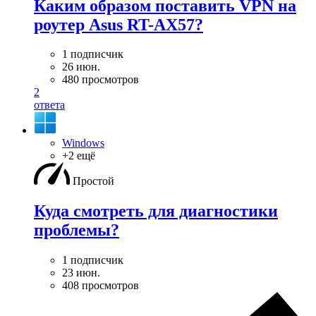
Каким образом поставить VPN на
роутер Asus RT-AX57?
1 подписчик
26 июн.
480 просмотров
2
ответа
Windows
+2 ещё
Простой
Куда смотреть для диагностики
проблемы?
1 подписчик
23 июн.
408 просмотров