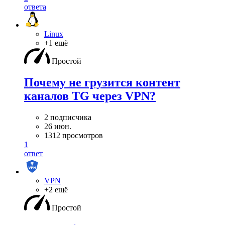
ответа
Linux
+1 ещё
Простой
Почему не грузится контент
каналов TG через VPN?
2 подписчика
26 июн.
1312 просмотров
1
ответ
VPN
+2 ещё
Простой