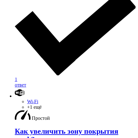
1
ответ
Wi-Fi
+1 ещё
Простой
Как увеличить зону покрытия