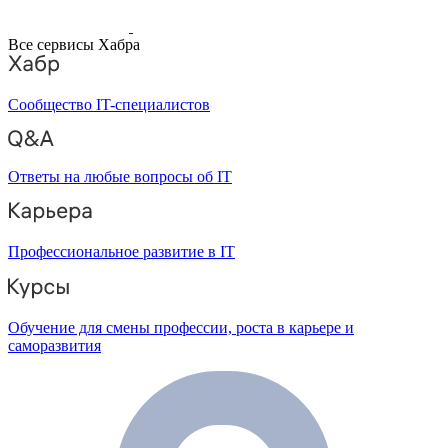
Все сервисы Хабра
Сообщество IT-специалистов
Ответы на любые вопросы об IT
Профессиональное развитие в IT
Обучение для смены профессии, роста в карьере и
саморазвития