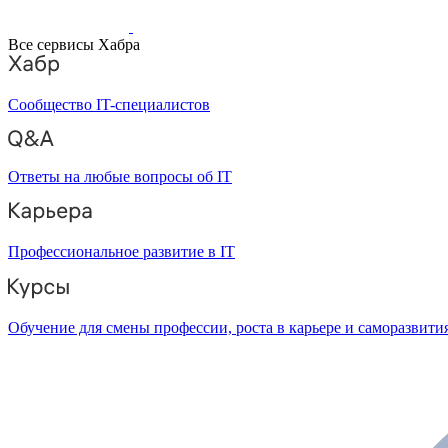
Все сервисы Хабра
Сообщество IT-специалистов
Ответы на любые вопросы об IT
Профессиональное развитие в IT
Обучение для смены профессии, роста в карьере и саморазвити