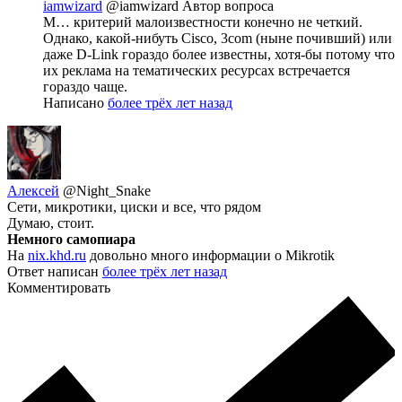
iamwizard
@iamwizard
Автор вопроса
М… критерий малоизвестности конечно не четкий.
Однако, какой-нибуть Cisco, 3com (ныне почивший) или
даже D-Link гораздо более известны, хотя-бы потому что
их реклама на тематических ресурсах встречается
гораздо чаще.
Написано
более трёх лет назад
Алексей
@Night_Snake
Сети, микротики, циски и все, что рядом
Думаю, стоит.
Немного самопиара
На
nix.khd.ru
довольно много информации о Mikrotik
Ответ написан
более трёх лет назад
Комментировать