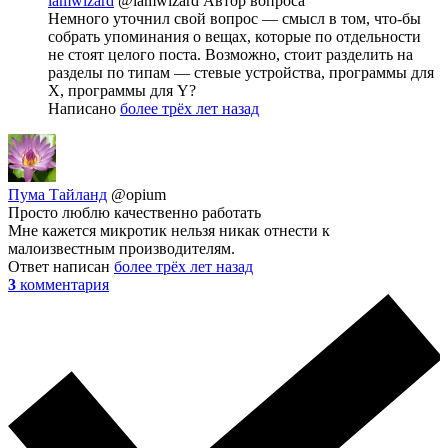
iamwizard
@iamwizard
Автор вопроса
Немного уточнил свой вопрос — смысл в том, что-бы
собрать упоминания о вещах, которые по отдельности
не стоят целого поста. Возможно, стоит разделить на
разделы по типам — стевые устройства, программы для
X, программы для Y?
Написано
более трёх лет назад
Пума Тайланд
@opium
Просто люблю качественно работать
Мне кажется микротик нельзя никак отнести к
малоизвестным производителям.
Ответ написан
более трёх лет назад
3
комментария