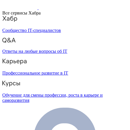
Все сервисы Хабра
Сообщество IT-специалистов
Ответы на любые вопросы об IT
Профессиональное развитие в IT
Обучение для смены профессии, роста в карьере и
саморазвития