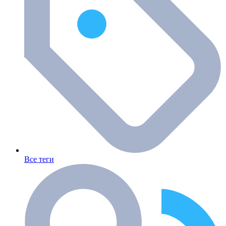
Все теги