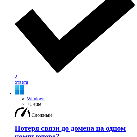
2
ответа
Windows
+1 ещё
Сложный
Потеря связи до домена на одном
компьютере?