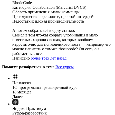
RhodeCode
Категория: Collaboration (Mercurial DVCS)
Область применения: малы комманды
Преимущества: opensource, простой интерфейс
Недостатки: плохая производительность
А потом собрать всё в одну статью.
Смысл в том что-бы собрать упоминания в мало
известных, хороших вещах, которых вообщем
недостаточно для полноценного поста — например что
можно написать о том-же rhostecode? Он есть, он
работает и… все.
Написано
более трёх лет назад
Помогут разобраться в теме
Все курсы
Нетология
1C-программист: расширенный курс
18 месяцев
Далее
Яндекс Практикум
Python-разработчик