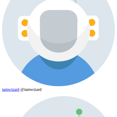
iamwizard
@iamwizard