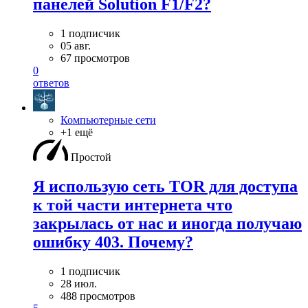
панелей Solution F1/F2?
1 подписчик
05 авг.
67 просмотров
0
ответов
Компьютерные сети
+1 ещё
Простой
Я использую сеть TOR для доступа
к той части интернета что
закрылась от нас и иногда получаю
ошибку 403. Почему?
1 подписчик
28 июл.
488 просмотров