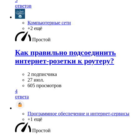
5
ответов
Компьютерные сети
+2 ещё
Простой
Как правильно подсоединить
интернет-розетки к роутеру?
2 подписчика
27 июл.
605 просмотров
4
ответа
Программное обеспечение и интернет-сервисы
+1 ещё
Простой