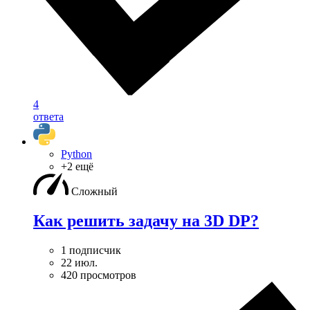
4
ответа
Python
+2 ещё
Сложный
Как решить задачу на 3D DP?
1 подписчик
22 июл.
420 просмотров