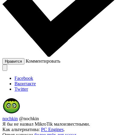
Комментировать
Нравится
Facebook
Вконтакте
Twitter
nochkin
@nochkin
Я бы не назвал MikroTik малоизвестными.
Как альтернатива:
PC Engines
.
Ответ написан
более трёх лет назад