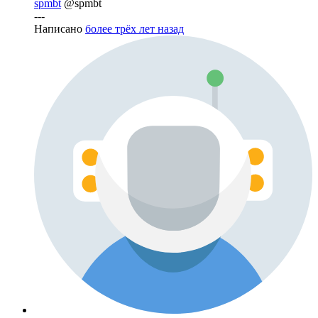
spmbt
@spmbt
---
Написано
более трёх лет назад