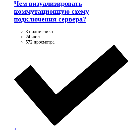
Чем визуализировать
коммутационную схему
подключения сервера?
3 подписчика
24 июл.
572 просмотра
3