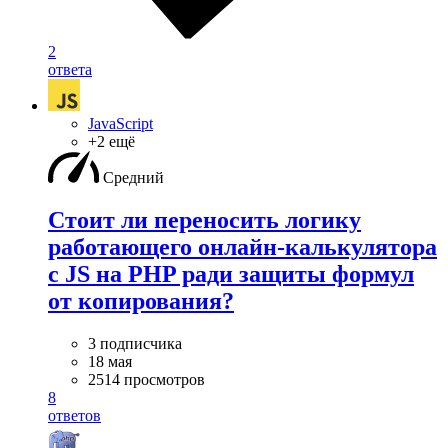
2
ответа
JavaScript
+2 ещё
Средний
Стоит ли переносить логику
работающего онлайн-калькулятора
с JS на PHP ради защиты формул
от копирования?
3 подписчика
18 мая
2514 просмотров
8
ответов