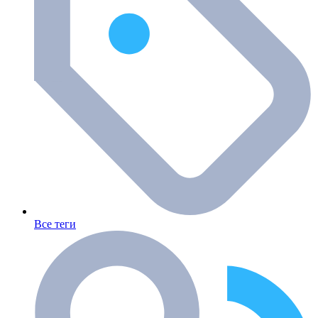
Все теги