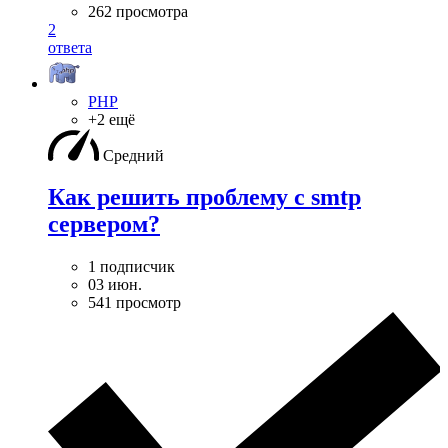
262 просмотра
2
ответа
PHP
+2 ещё
Средний
Как решить проблему с smtp
сервером?
1 подписчик
03 июн.
541 просмотр