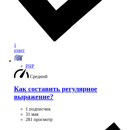
1
ответ
PHP
Средний
Как составить регулярное
выражение?
1 подписчик
31 мая
281 просмотр