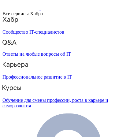
Все сервисы Хабра
Сообщество IT-специалистов
Ответы на любые вопросы об IT
Профессиональное развитие в IT
Обучение для смены профессии, роста в карьере и
саморазвития