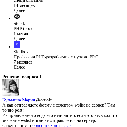
специализации
14 месяцев
Далее
Stepik
PHP (pro)
1 месяц
Далее
Skillbox
Профессия PHP-разработчик с нуля до PRO
7 месяцев
Далее
Решения вопроса
1
Кузьмина Мария
@orriole
А как отправляете форму с селектом wslist на сервер? Там
точно post?
Из приведенного кода это непонятно, если это весь код, то
значение wslist нигде не отправляется на сервер.
Ответ написан
более трёх лет назад