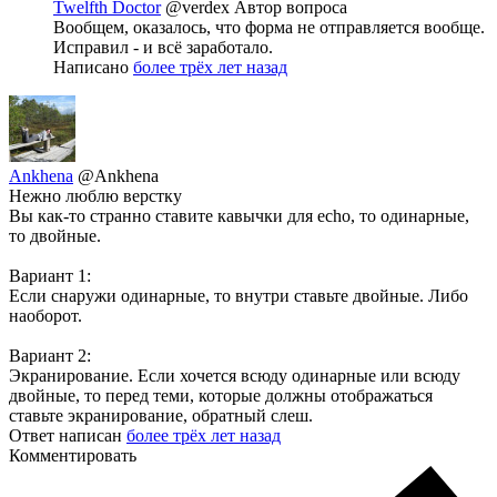
Twelfth Doctor
@verdex
Автор вопроса
Вообщем, оказалось, что форма не отправляется вообще.
Исправил - и всё заработало.
Написано
более трёх лет назад
Ankhena
@Ankhena
Нежно люблю верстку
Вы как-то странно ставите кавычки для echo, то одинарные,
то двойные.
Вариант 1:
Если снаружи одинарные, то внутри ставьте двойные. Либо
наоборот.
Вариант 2:
Экранирование. Если хочется всюду одинарные или всюду
двойные, то перед теми, которые должны отображаться
ставьте экранирование, обратный слеш.
Ответ написан
более трёх лет назад
Комментировать