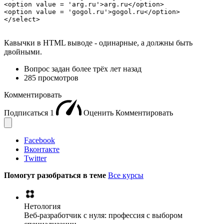
<option value = 'arg.ru'>arg.ru</option>

<option value = 'gogol.ru'>gogol.ru</option>

</select>
Кавычки в HTML выводе - одинарные, а должны быть
двойными.
Вопрос задан
более трёх лет назад
285 просмотров
Комментировать
Подписаться
1
Оценить
Комментировать
Facebook
Вконтакте
Twitter
Помогут разобраться в теме
Все курсы
Нетология
Веб-разработчик с нуля: профессия с выбором