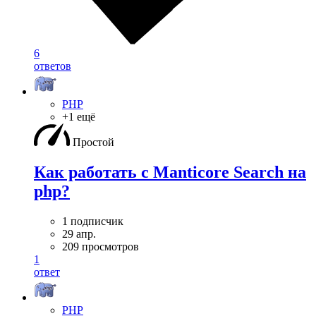
6
ответов
PHP
+1 ещё
Простой
Как работать с Manticore Search на
php?
1 подписчик
29 апр.
209 просмотров
1
ответ
PHP