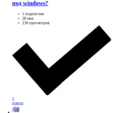
под windows?
1 подписчик
28 мая
230 просмотров
3
ответа