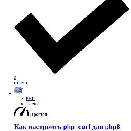
2
ответа
PHP
+2 ещё
Простой
Как настроить php_curl для php8