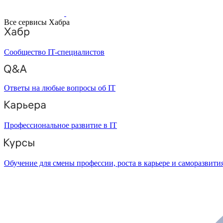
Все сервисы Хабра
Сообщество IT-специалистов
Ответы на любые вопросы об IT
Профессиональное развитие в IT
Обучение для смены профессии, роста в карьере и саморазвити