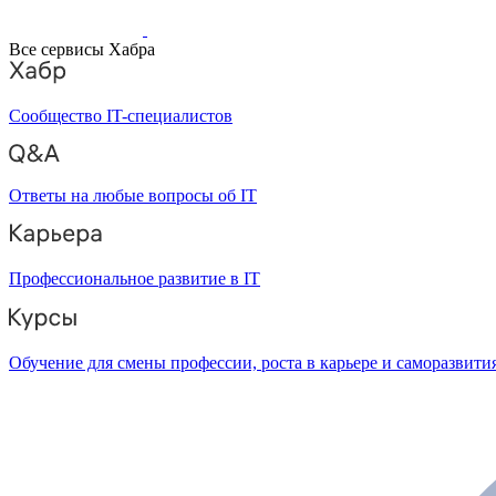
Все сервисы Хабра
Сообщество IT-специалистов
Ответы на любые вопросы об IT
Профессиональное развитие в IT
Обучение для смены профессии, роста в карьере и саморазвити