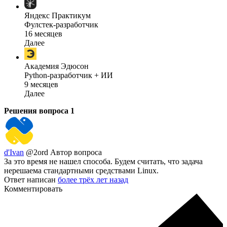
Яндекс Практикум
Фулстек-разработчик
16 месяцев
Далее
Академия Эдюсон
Python-разработчик + ИИ
9 месяцев
Далее
Решения вопроса
1
d'Ivan
@2ord
Автор вопроса
За это время не нашел способа. Будем считать, что задача
нерешаема стандартными средствами Linux.
Ответ написан
более трёх лет назад
Комментировать