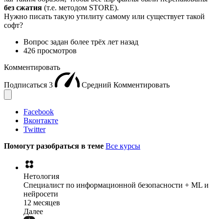
без сжатия
(т.е. методом STORE).
Нужно писать такую утилиту самому или существует такой
софт?
Вопрос задан
более трёх лет назад
426 просмотров
Комментировать
Подписаться
3
Средний
Комментировать
Facebook
Вконтакте
Twitter
Помогут разобраться в теме
Все курсы
Нетология
Специалист по информационной безопасности + ML и
нейросети
12 месяцев
Далее