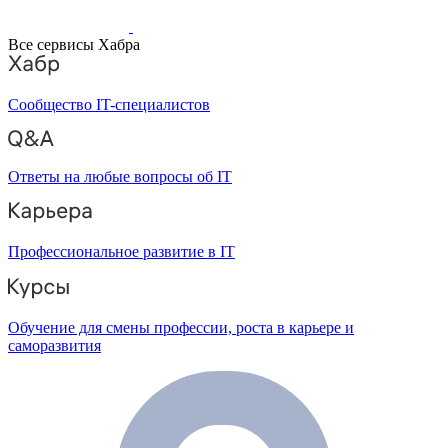
Все сервисы Хабра
Сообщество IT-специалистов
Ответы на любые вопросы об IT
Профессиональное развитие в IT
Обучение для смены профессии, роста в карьере и
саморазвития