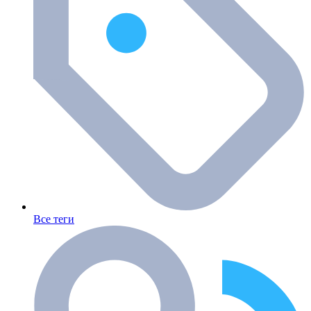
Все теги