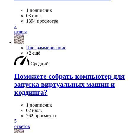
1 подписчик
03 июл.
1394 просмотра
2
ответа
Программирование
+2 ещё
Средний
Поможете собрать компьютер для
запуска виртуальных машин и
коддинга?
1 подписчик
02 июл.
762 просмотра
5
ответов