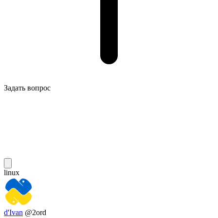
Задать вопрос
linux
d'Ivan
@2ord