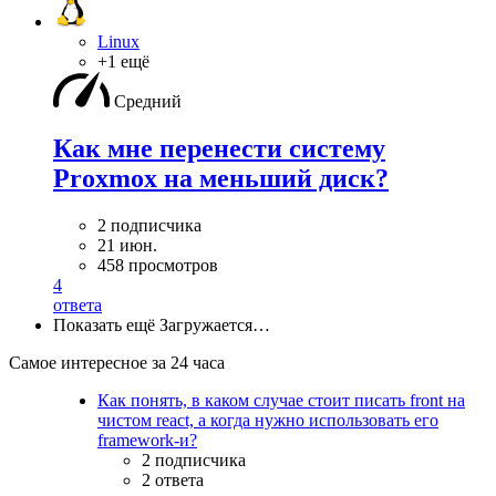
Linux
+1 ещё
Средний
Как мне перенести систему
Proxmox на меньший диск?
2 подписчика
21 июн.
458 просмотров
4
ответа
Показать ещё
Загружается…
Самое интересное за 24 часа
Как понять, в каком случае стоит писать front на
чистом react, а когда нужно использовать его
framework-и?
2 подписчика
2 ответа