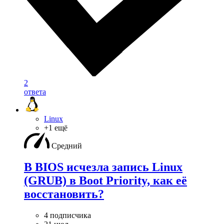
2
ответа
Linux
+1 ещё
Средний
В BIOS исчезла запись Linux
(GRUB) в Boot Priority, как её
восстановить?
4 подписчика