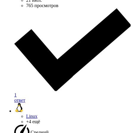
21 июл.
765 просмотров
1
ответ
Linux
+4 ещё
Средний