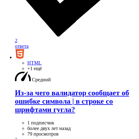
2
ответа
HTML
+1 ещё
Средний
Из-за чего валидатор сообщает об
ошибке символа | в строке со
шрифтами гугла?
1 подписчик
более двух лет назад
79 просмотров