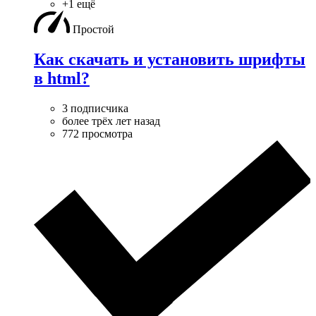
+1 ещё
Простой
Как скачать и установить шрифты
в html?
3 подписчика
более трёх лет назад
772 просмотра