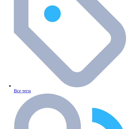
Все теги