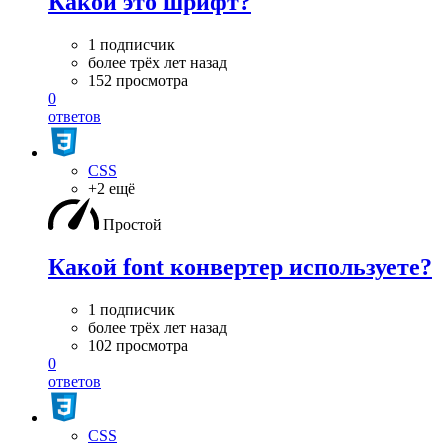
Какой это шрифт?
1 подписчик
более трёх лет назад
152 просмотра
0
ответов
CSS
+2 ещё
Простой
Какой font конвертер используете?
1 подписчик
более трёх лет назад
102 просмотра
0
ответов
CSS