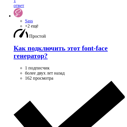
1
ответ
Sass
+2 ещё
Простой
Как подключить этот font-face
генератор?
1 подписчик
более двух лет назад
162 просмотра