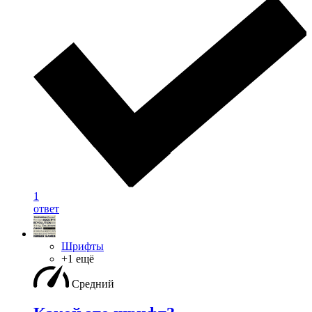
1
ответ
Шрифты
+1 ещё
Средний