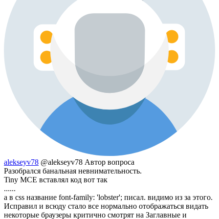
alekseyv78
@alekseyv78
Автор вопроса
Разобрался банальная невнимательность.
Tiny MCE вставлял код вот так
......
а в css название font-family: 'lobster'; писал. видимо из за этого.
Исправил и всюду стало все нормально отображаться видать
некоторые браузеры критично смотрят на Заглавные и