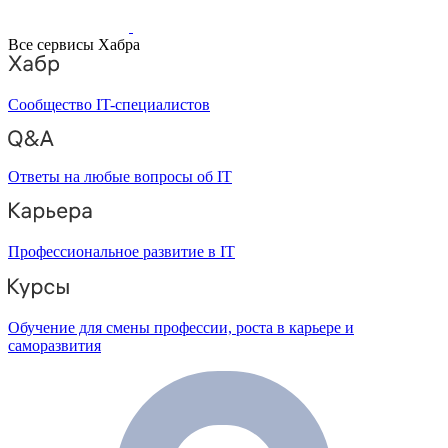
Все сервисы Хабра
Сообщество IT-специалистов
Ответы на любые вопросы об IT
Профессиональное развитие в IT
Обучение для смены профессии, роста в карьере и
саморазвития