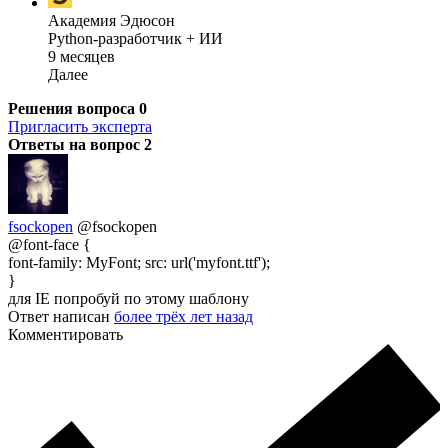
Академия Эдюсон
Python-разработчик + ИИ
9 месяцев
Далее
Решения вопроса
0
Пригласить эксперта
Ответы на вопрос
2
fsockopen
@fsockopen
@font-face {
font-family: MyFont; src: url('myfont.ttf');
}
для IE попробуй по этому шаблону
Ответ написан
более трёх лет назад
Комментировать