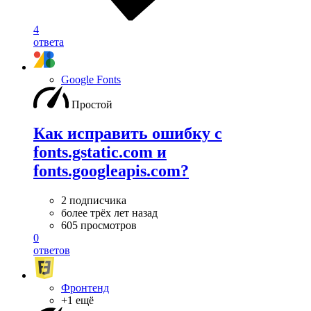
4
ответа
Google Fonts
Простой
Как исправить ошибку с
fonts.gstatic.com и
fonts.googleapis.com?
2 подписчика
более трёх лет назад
605 просмотров
0
ответов
Фронтенд
+1 ещё