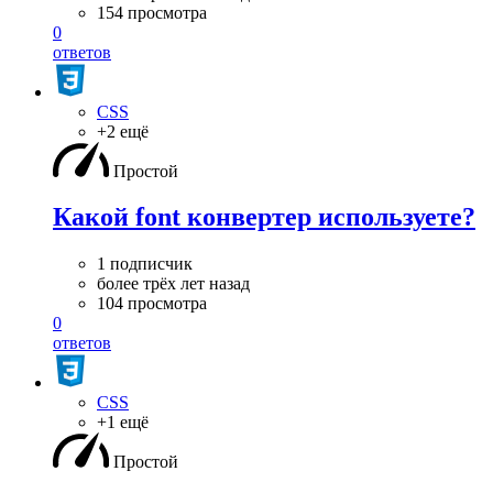
154 просмотра
0
ответов
CSS
+2 ещё
Простой
Какой font конвертер используете?
1 подписчик
более трёх лет назад
104 просмотра
0
ответов
CSS
+1 ещё
Простой