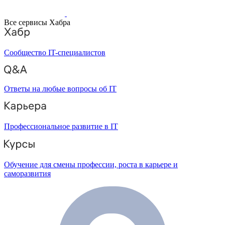
Все сервисы Хабра
Сообщество IT-специалистов
Ответы на любые вопросы об IT
Профессиональное развитие в IT
Обучение для смены профессии, роста в карьере и
саморазвития