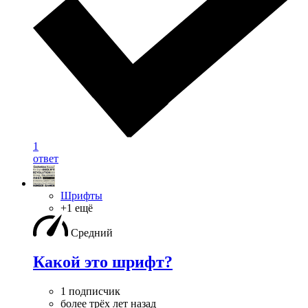
1
ответ
Шрифты
+1 ещё
Средний
Какой это шрифт?
1 подписчик
более трёх лет назад