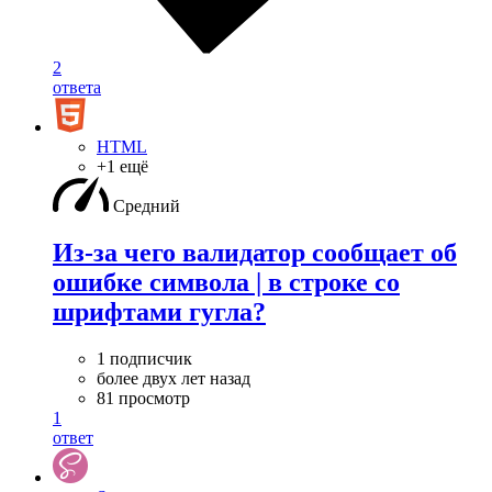
2
ответа
HTML
+1 ещё
Средний
Из-за чего валидатор сообщает об
ошибке символа | в строке со
шрифтами гугла?
1 подписчик
более двух лет назад
81 просмотр
1
ответ