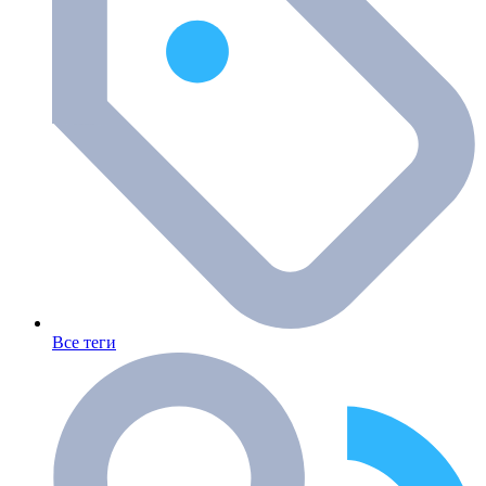
Все теги