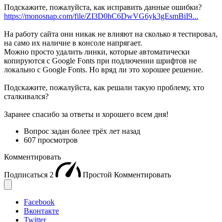
Подскажите, пожалуйста, как исправить данные ошибки?
https://monosnap.com/file/ZI3D0hC6DwVG6yk3gEsmBiI9...
На работу сайта они никак не влияют на сколько я тестировал,
на само их наличие в консоле напрягает.
Можно просто удалить линки, которые автоматически
копируются с Google Fonts при подлючении шрифтов не
локально с Google Fonts. Но вряд ли это хорошее решение.
Подскажите, пожалуйста, как решали такую проблему, хто
сталкивался?
Заранее спасибо за ответы и хорошего всем дня!
Вопрос задан
более трёх лет назад
607 просмотров
Комментировать
Подписаться
2
Простой
Комментировать
Facebook
Вконтакте
Twitter