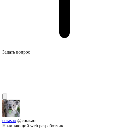
Задать вопрос
corasao
@corasao
Начинающий web разработчик