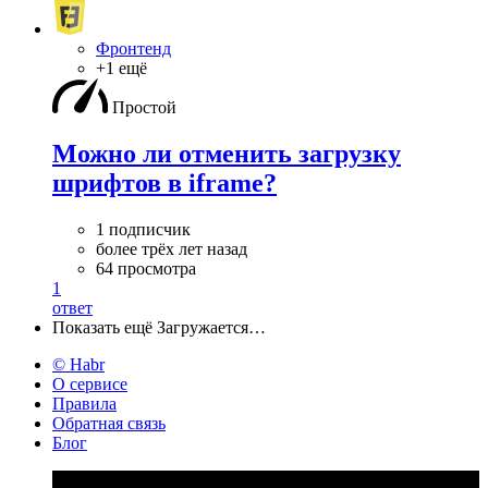
Фронтенд
+1 ещё
Простой
Можно ли отменить загрузку
шрифтов в iframe?
1 подписчик
более трёх лет назад
64 просмотра
1
ответ
Показать ещё
Загружается…
© Habr
О сервисе
Правила
Обратная связь
Блог