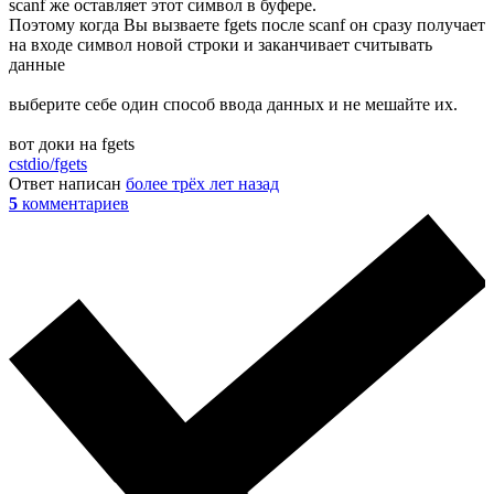
scanf же оставляет этот символ в буфере.
Поэтому когда Вы вызваете fgets после scanf он сразу получает
на входе символ новой строки и заканчивает считывать
данные
выберите себе один способ ввода данных и не мешайте их.
вот доки на fgets
cstdio/fgets
Ответ написан
более трёх лет назад
5
комментариев