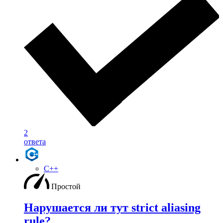
2
ответа
C++
Простой
Нарушается ли тут strict aliasing
rule?