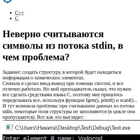
C++
C
Неверно считываются
символы из потока stdin, в
чем проблема?
Задание: создать структуру, в которой будет находиться
информация о химических элементах.
Сначала я сделал ввод-вывод при помощи cin/cout, и все
отлично работало. Но мой преподаватель сказал, что нужно
все сделать средствами языка C, поэтому мне пришлось
переделывать все, используя функции fgets(), printf() и scanf()...
И тут возникла проблема: при считывании данных из потока
stdin, некоторые поля структуры не заполняются (в цикле они
пропускаются). Вот как это выглядит: