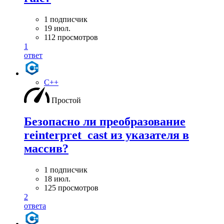
1 подписчик
19 июл.
112 просмотров
1
ответ
C++
Простой
Безопасно ли преобразование
reinterpret_cast из указателя в
массив?
1 подписчик
18 июл.
125 просмотров
2
ответа