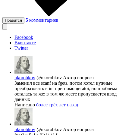
5
комментариев
Нравится
Facebook
Вконтакте
Twitter
nkorobkov
@nkorobkov
Автор вопроса
Заменил все scanf на fgets, потом хотел нужные
преобразовать в int при помощи atoi, но проблема
осталась та же: в том же месте пропускается ввод
данных
Написано
более трёх лет назад
nkorobkov
@nkorobkov
Автор вопроса
for (i = 0; i < N; i++) {