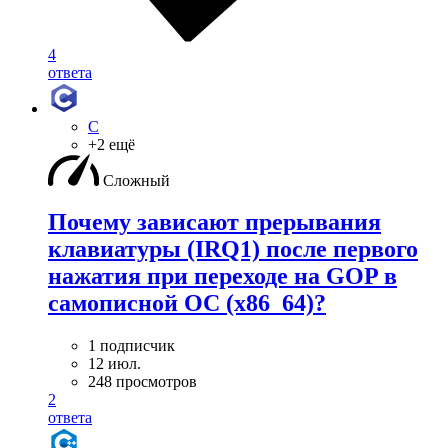
4
ответа
C
+2 ещё
Сложный
Почему зависают прерывания
клавиатуры (IRQ1) после первого
нажатия при переходе на GOP в
самописной ОС (x86_64)?
1 подписчик
12 июл.
248 просмотров
2
ответа