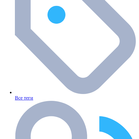
Все теги