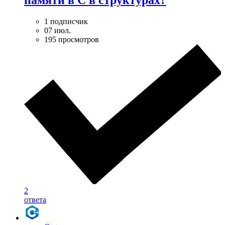
памяти в С в структурах?
1 подписчик
07 июл.
195 просмотров
2
ответа