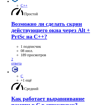
C++
Простой
Возможно ли сделать скрин
действующего окна через Alt +
PrtSc на С++?
1 подписчик
08 июл.
189 просмотров
2
ответа
C
+1 ещё
Средний
Как работает выравнивание