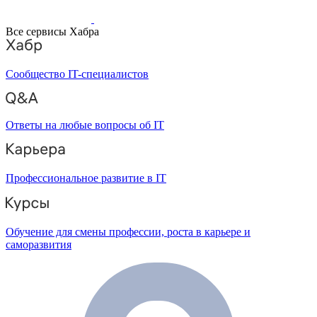
Все сервисы Хабра
Сообщество IT-специалистов
Ответы на любые вопросы об IT
Профессиональное развитие в IT
Обучение для смены профессии, роста в карьере и
саморазвития