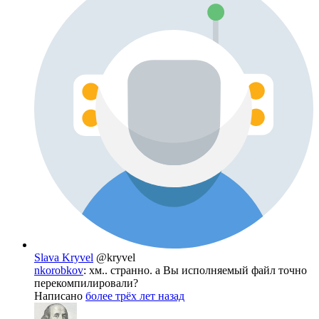
Slava Kryvel
@kryvel
nkorobkov
: хм.. странно. а Вы исполняемый файл точно
перекомпилировали?
Написано
более трёх лет назад