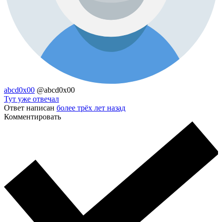
abcd0x00
@abcd0x00
Тут уже отвечал
Ответ написан
более трёх лет назад
Комментировать