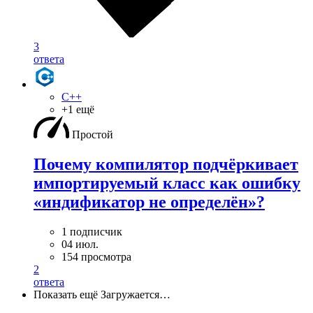
3
ответа
C++
+1 ещё
Простой
Почему компилятор подчёркивает
импортируемый класс как ошибку
«индификатор не определён»?
1 подписчик
04 июл.
154 просмотра
2
ответа
Показать ещё
Загружается…