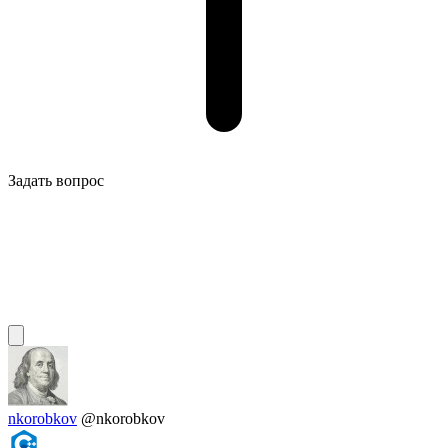
Задать вопрос
nkorobkov
@nkorobkov