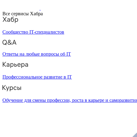
Все сервисы Хабра
Сообщество IT-специалистов
Ответы на любые вопросы об IT
Профессиональное развитие в IT
Обучение для смены профессии, роста в карьере и саморазвити