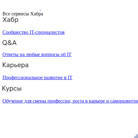
Все сервисы Хабра
Сообщество IT-специалистов
Ответы на любые вопросы об IT
Профессиональное развитие в IT
Обучение для смены профессии, роста в карьере и саморазвити