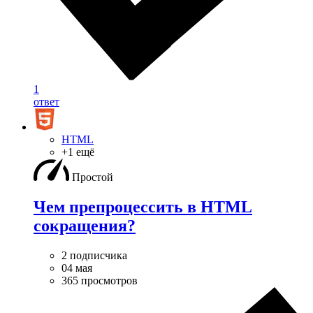
1
ответ
HTML
+1 ещё
Простой
Чем препроцессить в HTML
сокращения?
2 подписчика
04 мая
365 просмотров