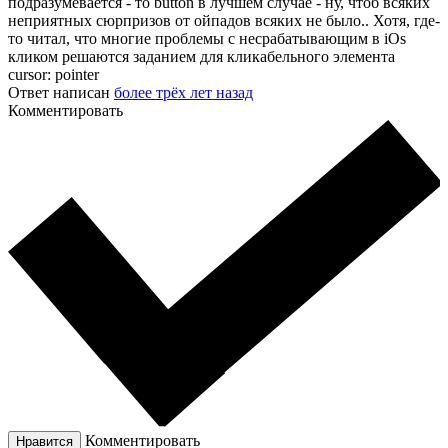
подразумевается - то button в лучшем случае - ну, чтоб всяких
неприятных сюрпризов от ойпадов всяких не было.. Хотя, где-
то читал, что многие проблемы с несрабатывающим в iOs
кликом решаются заданием для кликабельного элемента
cursor: pointer
Ответ написан
более трёх лет назад
Комментировать
Комментировать
Нравится