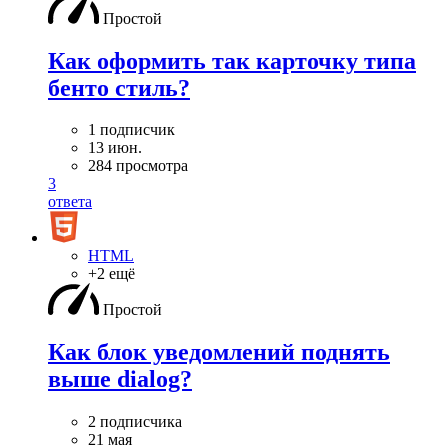
Простой
Как оформить так карточку типа
бенто стиль?
1 подписчик
13 июн.
284 просмотра
3
ответа
HTML
+2 ещё
Простой
Как блок уведомлений поднять
выше dialog?
2 подписчика
21 мая