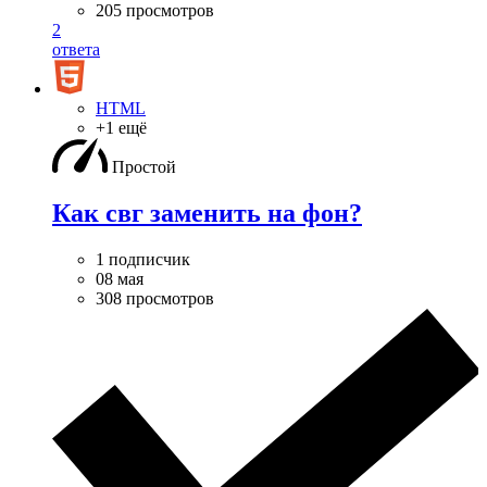
205 просмотров
2
ответа
HTML
+1 ещё
Простой
Как свг заменить на фон?
1 подписчик
08 мая
308 просмотров