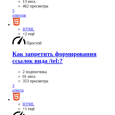
13 июл.
462 просмотра
5
ответов
HTML
+2 ещё
Простой
Как запретить формирования
ссылок вида /tel:?
2 подписчика
01 июл.
353 просмотра
3
ответа
HTML
+1 ещё