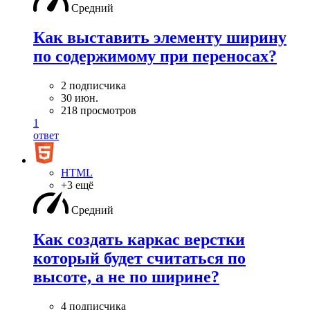
Средний
Как выставить элементу ширину
по содержимому при переносах?
2 подписчика
30 июн.
218 просмотров
1
ответ
HTML
+3 ещё
Средний
Как создать каркас верстки
который будет считаться по
высоте, а не по ширине?
4 подписчика