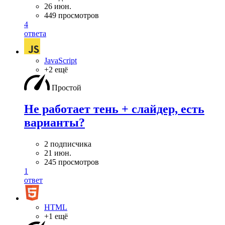
26 июн.
449 просмотров
4
ответа
JavaScript
+2 ещё
Простой
Не работает тень + слайдер, есть
варианты?
2 подписчика
21 июн.
245 просмотров
1
ответ
HTML
+1 ещё