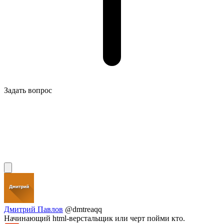
Задать вопрос
Дмитрий Павлов
@dmtreaqq
Начинающий html-верстальщик или черт пойми кто.