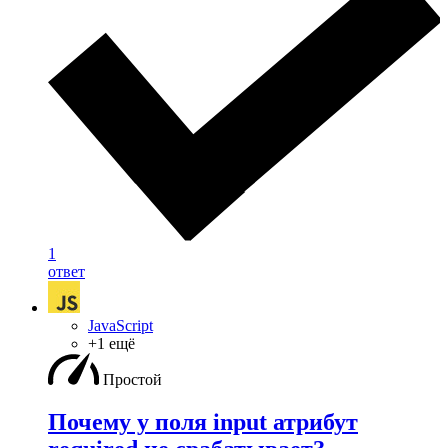
1
ответ
JavaScript
+1 ещё
Простой
Почему у поля input атрибут