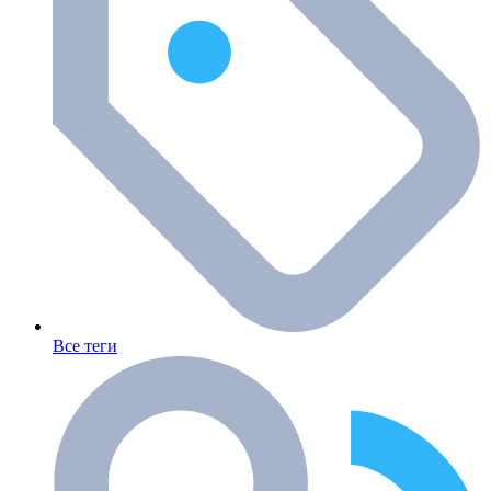
Все теги