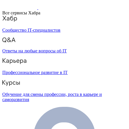
Все сервисы Хабра
Сообщество IT-специалистов
Ответы на любые вопросы об IT
Профессиональное развитие в IT
Обучение для смены профессии, роста в карьере и
саморазвития