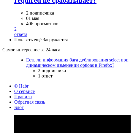
required не срабатывает?
2 подписчика
01 мая
406 просмотров
2
ответа
Показать ещё
Загружается…
Самое интересное за 24 часа
Есть ли информация бага дублирования select при
динамическом изменении options в Firefox?
2 подписчика
1 ответ
© Habr
О сервисе
Правила
Обратная связь
Блог