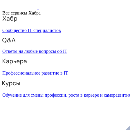
Все сервисы Хабра
Сообщество IT-специалистов
Ответы на любые вопросы об IT
Профессиональное развитие в IT
Обучение для смены профессии, роста в карьере и саморазвити