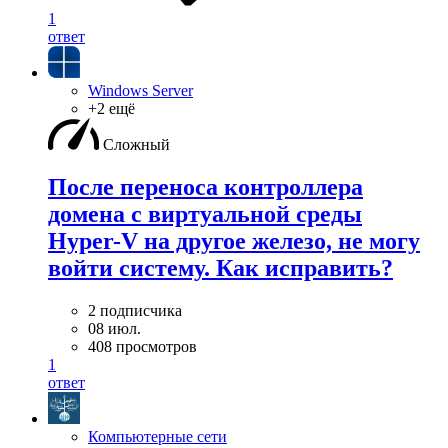
1
ответ
Windows Server
+2 ещё
Сложный
После переноса контроллера
домена с виртуальной среды
Hyper-V на другое железо, не могу
войти систему. Как исправить?
2 подписчика
08 июл.
408 просмотров
1
ответ
Компьютерные сети