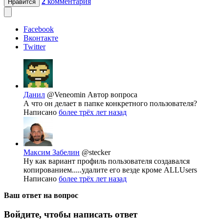
2
комментария
Нравится
Facebook
Вконтакте
Twitter
Данил
@Veneomin
Автор вопроса
А что он делает в папке конкретного пользователя?
Написано
более трёх лет назад
Максим Забелин
@stecker
Ну как вариант профиль пользователя создавался
копированием.....удалите его везде кроме ALLUsers
Написано
более трёх лет назад
Ваш ответ на вопрос
Войдите, чтобы написать ответ