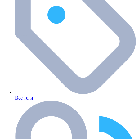
Все теги