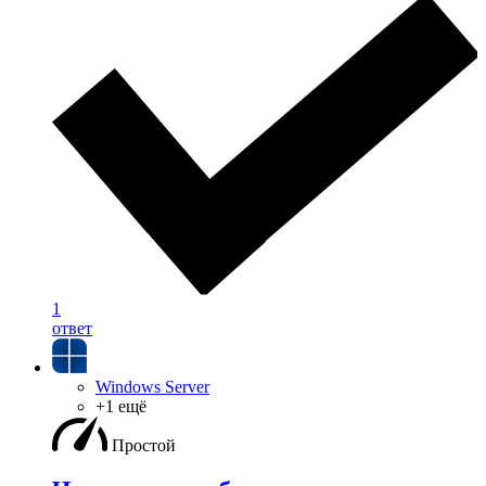
1
ответ
Windows Server
+1 ещё
Простой