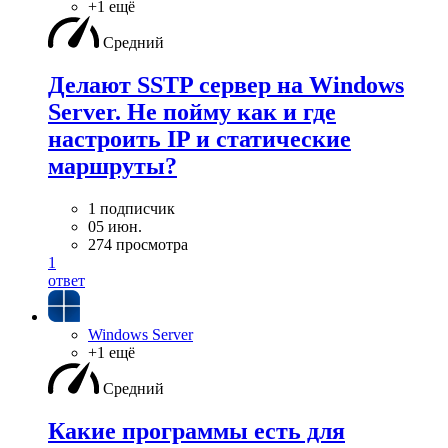
+1 ещё
Средний
Делают SSTP сервер на Windows
Server. Не пойму как и где
настроить IP и статические
маршруты?
1 подписчик
05 июн.
274 просмотра
1
ответ
Windows Server
+1 ещё
Средний
Какие программы есть для