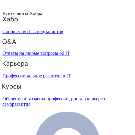
Все сервисы Хабра
Сообщество IT-специалистов
Ответы на любые вопросы об IT
Профессиональное развитие в IT
Обучение для смены профессии, роста в карьере и
саморазвития