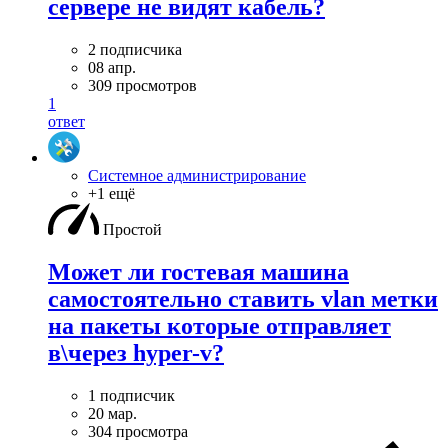
сервере не видят кабель?
2 подписчика
08 апр.
309 просмотров
1
ответ
Системное администрирование
+1 ещё
Простой
Может ли гостевая машина
самостоятельно ставить vlan метки
на пакеты которые отправляет
в\через hyper-v?
1 подписчик
20 мар.
304 просмотра