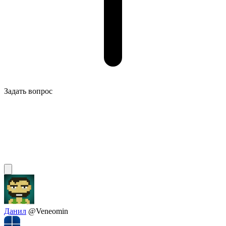
Задать вопрос
Данил
@Veneomin