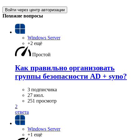
Войти через центр авторизации
Похожие вопросы
Windows Server
+2 ещё
Простой
Как правильно организовать
группы безопасности AD + syno?
3 подписчика
27 июл.
251 просмотр
2
ответа
Windows Server
+1 ещё