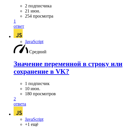
2 подписчика
21 июн.
254 просмотра
1
ответ
JavaScript
Средний
Значение переменной в строку или
сохранение в VK?
1 подписчик
10 июн.
180 просмотров
2
ответа
JavaScript
+1 ещё