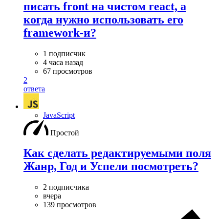
писать front на чистом react, а
когда нужно использовать его
framework-и?
1 подписчик
4 часа назад
67 просмотров
2
ответа
JavaScript
Простой
Как сделать редактируемыми поля
Жанр, Год и Успели посмотреть?
2 подписчика
вчера
139 просмотров