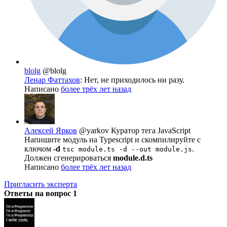
blolg
@blolg
Ленар Фаттахов
: Нет, не приходилось ни разу.
Написано
более трёх лет назад
Алексей Ярков
@yarkov
Куратор тега JavaScript
Напишите модуль на Typescript и скомпилируйте с
ключом
-d
.
tsc module.ts -d --out module.js
Должен сгенерироваться
module.d.ts
Написано
более трёх лет назад
Пригласить эксперта
Ответы на вопрос
1