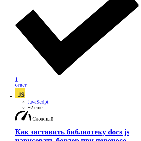
1
ответ
JavaScript
+2 ещё
Сложный
Как заставить библиотеку docs js
нарисовать бордер при переносе