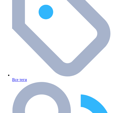
Все теги