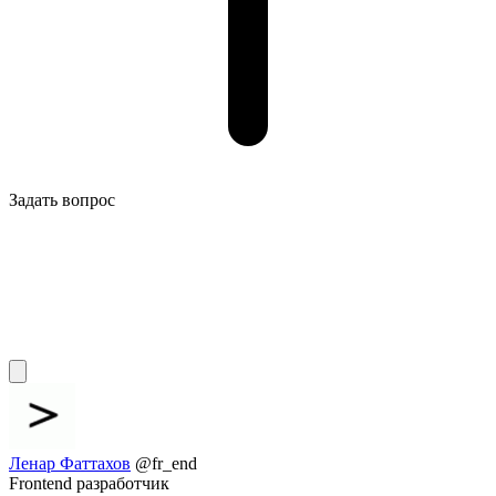
Задать вопрос
Ленар Фаттахов
@fr_end
Frontend разработчик