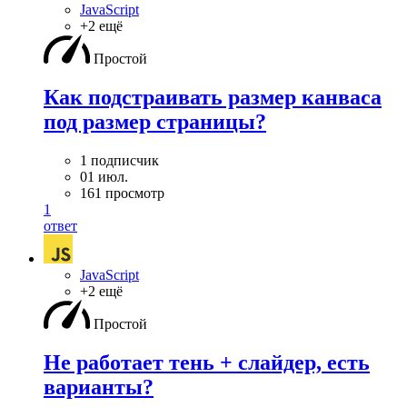
JavaScript
+2 ещё
Простой
Как подстраивать размер канваса
под размер страницы?
1 подписчик
01 июл.
161 просмотр
1
ответ
JavaScript
+2 ещё
Простой
Не работает тень + слайдер, есть
варианты?