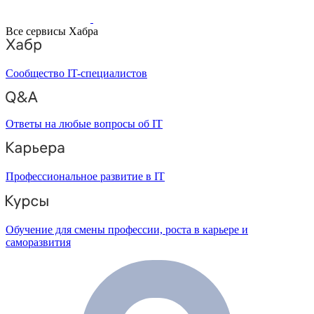
Все сервисы Хабра
Сообщество IT-специалистов
Ответы на любые вопросы об IT
Профессиональное развитие в IT
Обучение для смены профессии, роста в карьере и
саморазвития