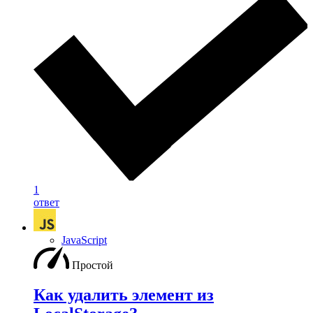
1
ответ
JavaScript
Простой
Как удалить элемент из