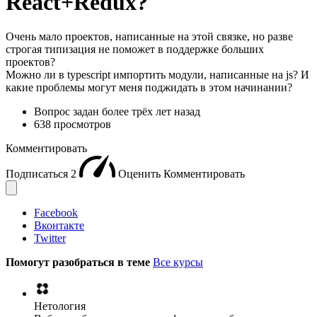
React+Redux?
Очень мало проектов, написанные на этой связке, но разве
строгая типизация не поможет в поддержке больших
проектов?
Можно ли в typescript импортить модули, написанные на js? И
какие проблемы могут меня поджидать в этом начинании?
Вопрос задан
более трёх лет назад
638 просмотров
Комментировать
Подписаться
2
Оценить
Комментировать
Facebook
Вконтакте
Twitter
Помогут разобраться в теме
Все курсы
Нетология