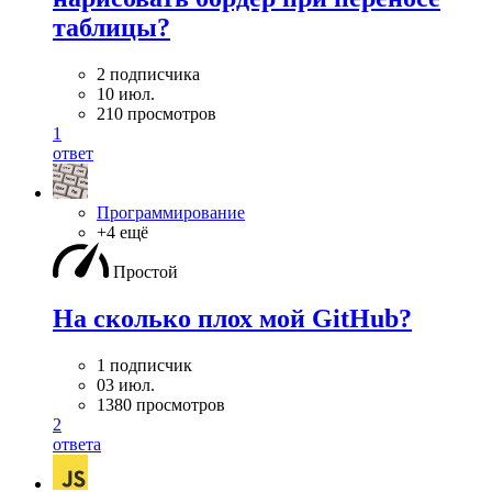
таблицы?
2 подписчика
10 июл.
210 просмотров
1
ответ
Программирование
+4 ещё
Простой
На сколько плох мой GitHub?
1 подписчик
03 июл.
1380 просмотров
2
ответа