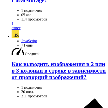
LocalStorage?
1 подписчик
05 авг.
114 просмотров
1
ответ
JavaScript
+1 ещё
Средний
Как выводить изображения в 2 или
в 3 колонки в строке в зависимости
от пропорций изображений?
1 подписчик
20 июл.
211 просмотров