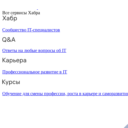
Все сервисы Хабра
Сообщество IT-специалистов
Ответы на любые вопросы об IT
Профессиональное развитие в IT
Обучение для смены профессии, роста в карьере и саморазвити