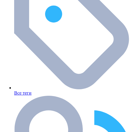
Все теги