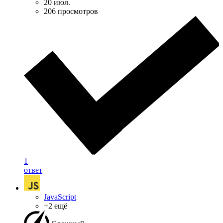
20 июл.
206 просмотров
1
ответ
JavaScript
+2 ещё