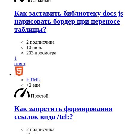
Сложный
Как заставить библиотеку docs js
нарисовать бордер при переносе
таблицы?
2 подписчика
10 июл.
203 просмотра
1
ответ
HTML
+2 ещё
Простой
Как запретить формирования
ссылок вида /tel:?
2 подписчика