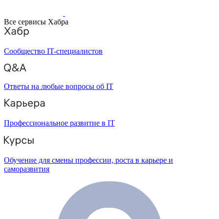
Все сервисы Хабра
Сообщество IT-специалистов
Ответы на любые вопросы об IT
Профессиональное развитие в IT
Обучение для смены профессии, роста в карьере и
саморазвития