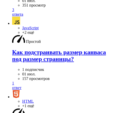
01 июл.
351 просмотр
3
ответа
JavaScript
+2 ещё
Простой
Как подстраивать размер канваса
под размер страницы?
1 подписчик
01 июл.
157 просмотров
1
ответ
HTML
+1 ещё