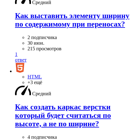
Средний
Как выставить элементу ширину
по содержимому при переносах?
2 подписчика
30 июн.
215 просмотров
1
ответ
HTML
+3 ещё
Средний
Как создать каркас верстки
который будет считаться по
высоте, а не по ширине?
4 подписчика