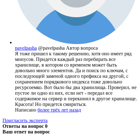
pavelpasha
@pavelpasha
Автор вопроса
Я тоже пришел к такому решению, хотя оно имеет ряд
минусов. Придется каждый раз перебирать все
хранилище, в котором со временем может быть
довольно много элементов. Да и поиск по ключам, с
последующей заменой одного префикса на другой, с
сохранением порядкового индекса тоже довольно
ресурсоемко. Вот было бы два хранилища. Проверил, не
пустое ли одно из них, если нет - передал все
содержимое на сервер и перекинил в другое хранилище.
Красота! Но придется смириться.
Написано
более трёх лет назад
Пригласить эксперта
Ответы на вопрос
0
Ваш ответ на вопрос