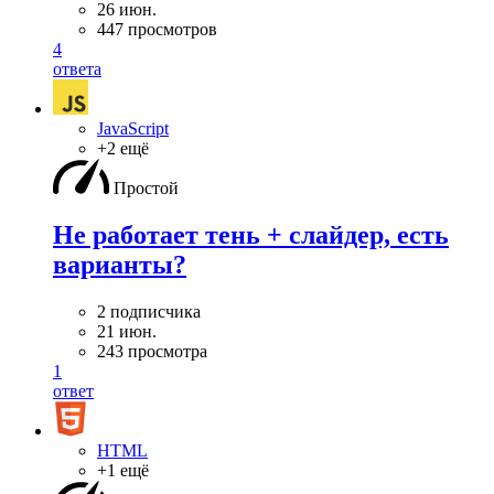
26 июн.
447 просмотров
4
ответа
JavaScript
+2 ещё
Простой
Не работает тень + слайдер, есть
варианты?
2 подписчика
21 июн.
243 просмотра
1
ответ
HTML
+1 ещё