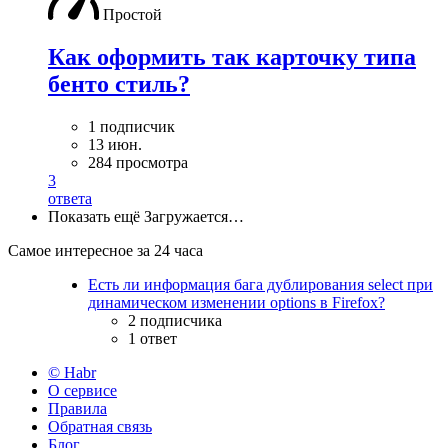
Простой
Как оформить так карточку типа
бенто стиль?
1 подписчик
13 июн.
284 просмотра
3
ответа
Показать ещё
Загружается…
Самое интересное за 24 часа
Есть ли информация бага дублирования select при
динамическом изменении options в Firefox?
2 подписчика
1 ответ
© Habr
О сервисе
Правила
Обратная связь
Блог