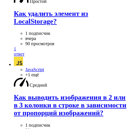
Простой
Как удалить элемент из
LocalStorage?
1 подписчик
вчера
90 просмотров
1
ответ
JavaScript
+1 ещё
Средний
Как выводить изображения в 2 или
в 3 колонки в строке в зависимости
от пропорций изображений?
1 подписчик