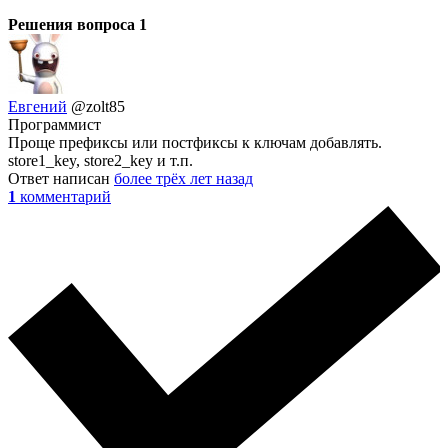
Решения вопроса
1
Евгений
@zolt85
Программист
Проще префиксы или постфиксы к ключам добавлять.
store1_key, store2_key и т.п.
Ответ написан
более трёх лет назад
1
комментарий